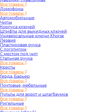
Все товары
Домофоны
Все товары
Автомобильные
Чипы
Корпуса ключей
Штифты для выкидных ключей
Универсальные ключи Xhorse
Лезвия
Пластиковая ручка
С логотипом
С местом под чип
Стальная ручка
Все товары
Кресты
Все товары
Герда, Барьер
Все товары
Почтовые, мебельные
Все товары
Пульты для ворот и шлагбаумов
Все товары
Ригельные
Все товары