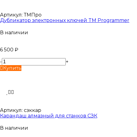
Артикул:
ТМПро
Дубликатор электронных ключей TM Programmer
В наличии
6 500
₽
-
+
Купить
Артикул:
сзккар
Карандаш алмазный для станков СЗК
В наличии