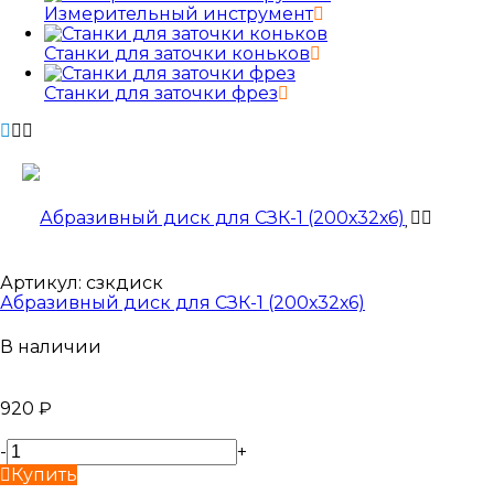
Измерительный инструмент
Станки для заточки коньков
Станки для заточки фрез
Артикул:
сзкдиск
Абразивный диск для СЗК-1 (200х32х6)
В наличии
920
₽
-
+
Купить