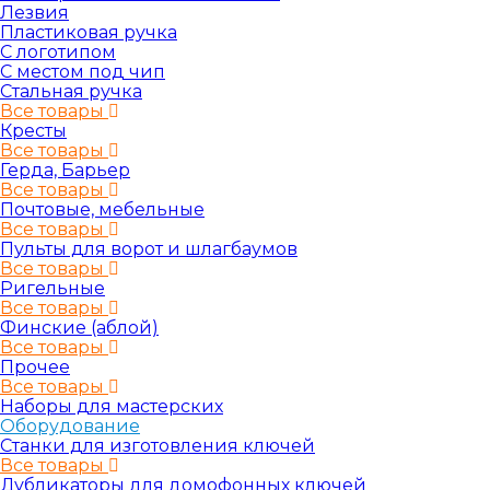
Лезвия
Пластиковая ручка
С логотипом
С местом под чип
Стальная ручка
Все товары
Кресты
Все товары
Герда, Барьер
Все товары
Почтовые, мебельные
Все товары
Пульты для ворот и шлагбаумов
Все товары
Ригельные
Все товары
Финские (аблой)
Все товары
Прочее
Все товары
Наборы для мастерских
Оборудование
Станки для изготовления ключей
Все товары
Дубликаторы для домофонных ключей