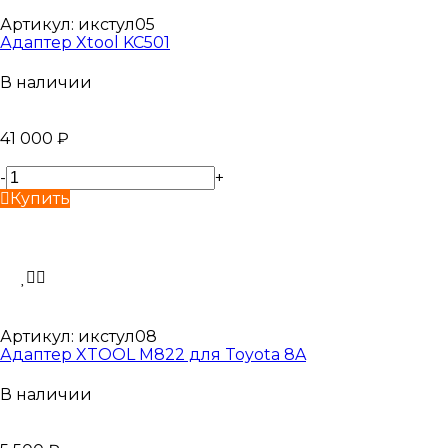
Артикул:
икстул05
Адаптер Xtool KC501
В наличии
41 000
₽
-
+
Купить
Артикул:
икстул08
Адаптер XTOOL M822 для Toyota 8A
В наличии