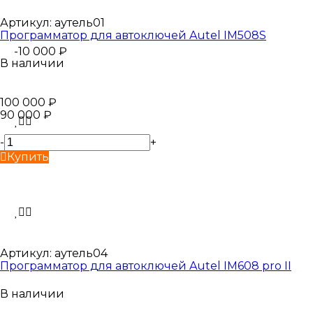
Артикул:
аутель01
Программатор для автоключей Autel IM508S
-10 000
₽
В наличии
100 000
₽
90 000
₽
-
+
Купить
Артикул:
аутель04
Программатор для автоключей Autel IM608 pro II
В наличии