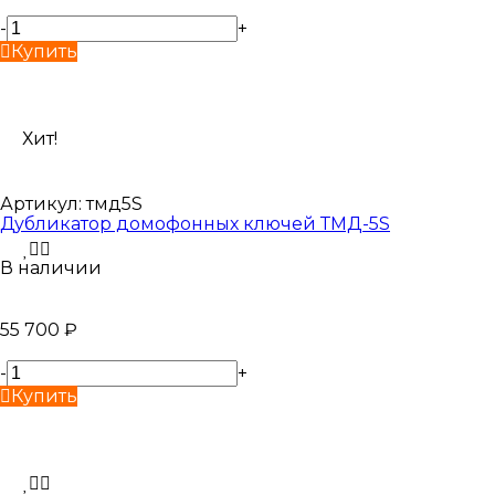
-
+
Купить
Хит!
Артикул:
тмд5S
Дубликатор домофонных ключей ТМД-5S
В наличии
55 700
₽
-
+
Купить