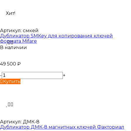
Хит!
Артикул:
смкей
Дубликатор SMKey для копирования ключей
формата Mifare
В наличии
49 500
₽
-
+
Купить
Артикул:
ДМК-8
Дубликатор ДМК-8 магнитных ключей Факториал