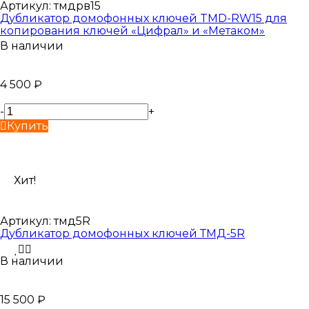
Артикул:
тмдрв15
Дубликатор домофонных ключей TMD-RW15 для
копирования ключей «Цифрал» и «Метаком»
В наличии
4 500
₽
-
+
Купить
Хит!
Артикул:
тмд5R
Дубликатор домофонных ключей ТМД-5R
В наличии
15 500
₽