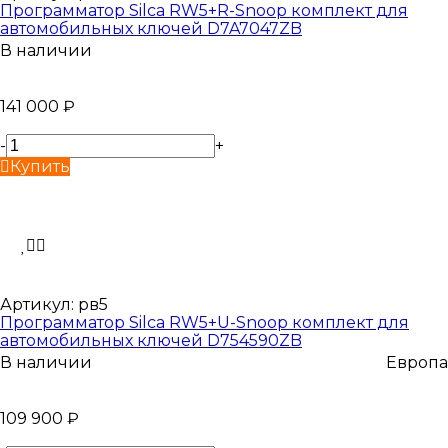
Программатор Silca RW5+R-Snoop комплект для
автомобильных ключей D7A7047ZB
В наличии
141 000
₽
-
+
Купить
Артикул:
рв5
Программатор Silca RW5+U-Snoop комплект для
автомобильных ключей D754590ZB
В наличии
Европа
109 900
₽