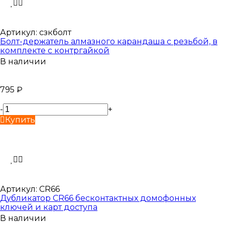
Артикул:
сзкболт
Болт-держатель алмазного карандаша с резьбой, в
комплекте с контргайкой
В наличии
795
₽
-
+
Купить
Артикул:
CR66
Дубликатор CR66 бесконтактных домофонных
ключей и карт доступа
В наличии