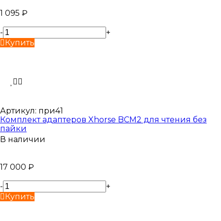
1 095
₽
-
+
Купить
Артикул:
при41
Комплект адаптеров Xhorse BCM2 для чтения без
пайки
В наличии
17 000
₽
-
+
Купить