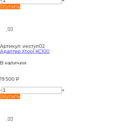
-
+
Купить
Артикул:
икстул02
Адаптер Xtool KC100
В наличии
19 500
₽
-
+
Купить