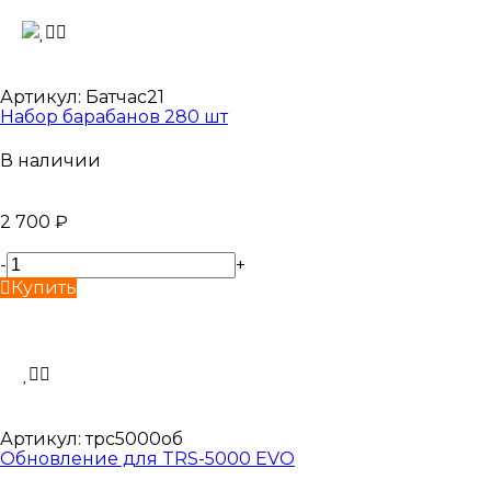
Артикул:
Батчас21
Набор барабанов 280 шт
В наличии
2 700
₽
-
+
Купить
Артикул:
трс5000об
Обновление для TRS-5000 EVO