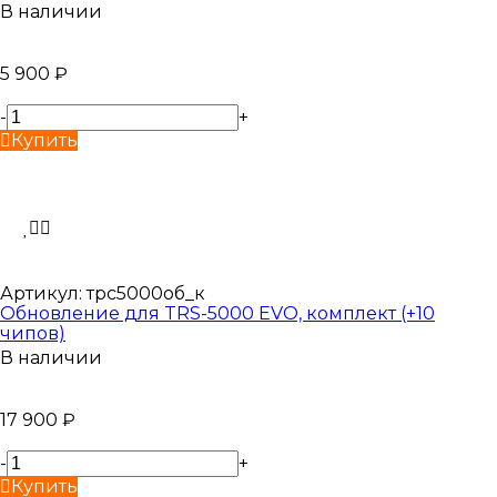
В наличии
5 900
₽
-
+
Купить
Артикул:
трс5000об_к
Обновление для TRS-5000 EVO, комплект (+10
чипов)
В наличии
17 900
₽
-
+
Купить