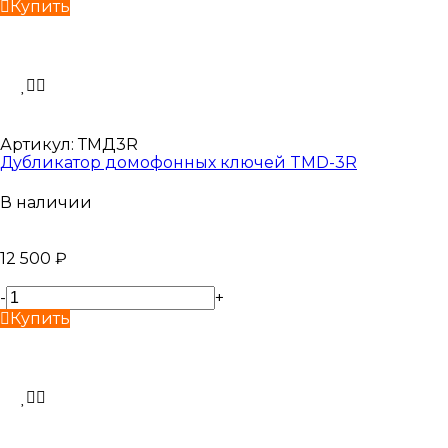
Купить
Артикул:
ТМД3R
Дубликатор домофонных ключей TMD-3R
В наличии
12 500
₽
-
+
Купить