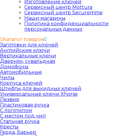
Изготовление ключей
Сервисный центр Mottura
Сервисный центр Securemme
Наши магазины
Политика конфиденциальности
персональных данных
Каталог товаров
Заготовки для ключей
Английские ключи
Вертикальные ключи
Дверняк, сувальдная
Домофоны
Автомобильные
Чипы
Корпуса ключей
Штифты для выкидных ключей
Универсальные ключи Xhorse
Лезвия
Пластиковая ручка
С логотипом
С местом под чип
Стальная ручка
Кресты
Герда, Барьер