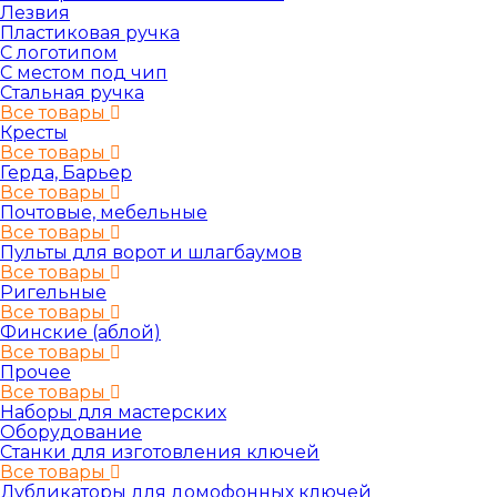
Лезвия
Пластиковая ручка
С логотипом
С местом под чип
Стальная ручка
Все товары
Кресты
Все товары
Герда, Барьер
Все товары
Почтовые, мебельные
Все товары
Пульты для ворот и шлагбаумов
Все товары
Ригельные
Все товары
Финские (аблой)
Все товары
Прочее
Все товары
Наборы для мастерских
Оборудование
Станки для изготовления ключей
Все товары
Дубликаторы для домофонных ключей