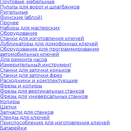
Почтовые, мебельные
Пульты для ворот и шлагбаумов
Ригельные
Финские (аблой)
Прочее
Наборы для мастерских
Оборудование
Станки для изготовления ключей
Дубликаторы для домофонных ключей
Оборудование для программирования
автомобильных ключей
Для ремонта часов
Измерительный инструмент
Станки для заточки коньков
Станки для заточки фрез
Расходники и комплектующие
Фрезы и копиры
Фрезы для вертикальных станков
Фрезы для универсальных станков
Копиры
Щетки
Запчасти для станков
Стенды для ключей
Приспособления для изготовления ключей
Батарейки