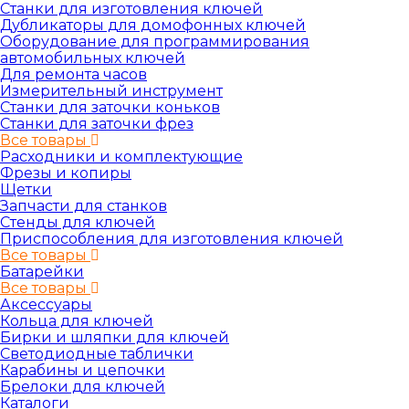
Станки для изготовления ключей
Дубликаторы для домофонных ключей
Оборудование для программирования
автомобильных ключей
Для ремонта часов
Измерительный инструмент
Станки для заточки коньков
Станки для заточки фрез
Все товары
Расходники и комплектующие
Фрезы и копиры
Щетки
Запчасти для станков
Стенды для ключей
Приспособления для изготовления ключей
Все товары
Батарейки
Все товары
Аксессуары
Кольца для ключей
Бирки и шляпки для ключей
Светодиодные таблички
Карабины и цепочки
Брелоки для ключей
Каталоги