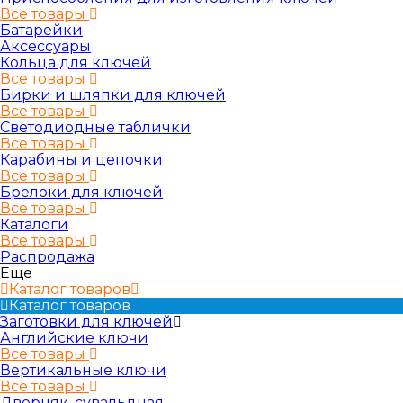
Все товары
Батарейки
Аксессуары
Кольца для ключей
Все товары
Бирки и шляпки для ключей
Все товары
Светодиодные таблички
Все товары
Карабины и цепочки
Все товары
Брелоки для ключей
Все товары
Каталоги
Все товары
Распродажа
Еще
Каталог товаров
Каталог товаров
Заготовки для ключей
Английские ключи
Все товары
Вертикальные ключи
Все товары
Дверняк, сувальдная