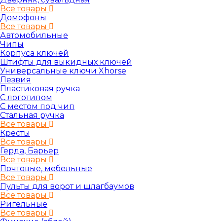
Все товары
Домофоны
Все товары
Автомобильные
Чипы
Корпуса ключей
Штифты для выкидных ключей
Универсальные ключи Xhorse
Лезвия
Пластиковая ручка
С логотипом
С местом под чип
Стальная ручка
Все товары
Кресты
Все товары
Герда, Барьер
Все товары
Почтовые, мебельные
Все товары
Пульты для ворот и шлагбаумов
Все товары
Ригельные
Все товары