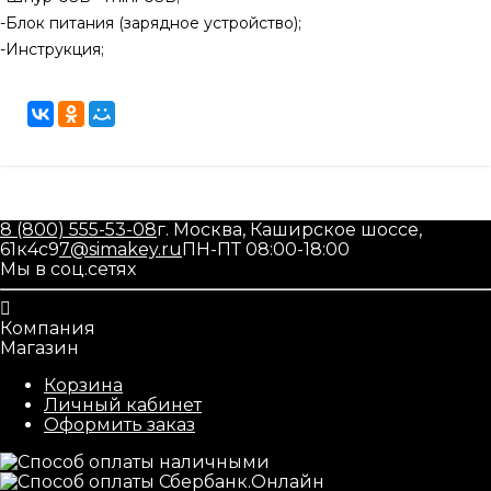
-Блок питания (зарядное устройство);
-Инструкция;
8 (800) 555-53-08
г. Москва, Каширское шоссе,
61к4с9
7@simakey.ru
ПН-ПТ 08:00-18:00
Мы в соц.сетях
Компания
Магазин
Корзина
Личный кабинет
Оформить заказ