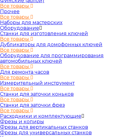
Финские (аблой)
Все товары
Прочее
Все товары
Наборы для мастерских
Оборудование
Станки для изготовления ключей
Все товары
Дубликаторы для домофонных ключей
Все товары
Оборудование для программирования
автомобильных ключей
Все товары
Для ремонта часов
Все товары
Измерительный инструмент
Все товары
Станки для заточки коньков
Все товары
Станки для заточки фрез
Все товары
Расходники и комплектующие
Фрезы и копиры
Фрезы для вертикальных станков
Фрезы для универсальных станков