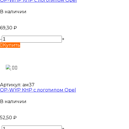
OP-WHP КНР с логотипом Opel
В наличии
69,30
₽
-
+
Купить
Артикул:
ам37
OP-WYP КНР с логотипом Opel
В наличии
52,50
₽
-
+