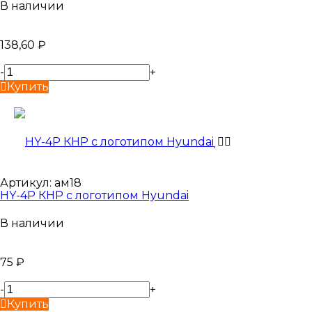
В наличии
138,60
₽
-
+
Купить
Артикул:
ам18
HY-4P КНР с логотипом Hyundai
В наличии
75
₽
-
+
Купить