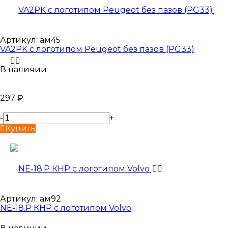
Артикул:
ам45
VA2PK с логотипом Peugeot без пазов (PG33)
В наличии
297
₽
-
+
Купить
Артикул:
ам92
NE-18.P КНР с логотипом Volvo