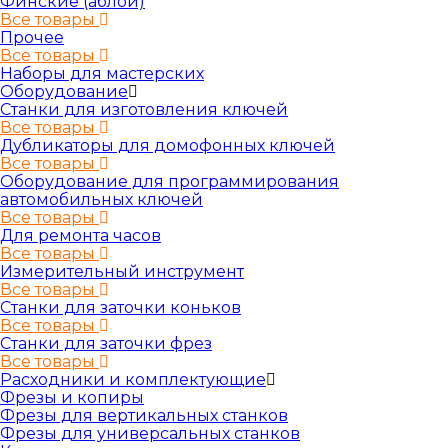
Финские (аблой)
Все товары
Прочее
Все товары
Наборы для мастерских
Оборудование
Станки для изготовления ключей
Все товары
Дубликаторы для домофонных ключей
Все товары
Оборудование для программирования
автомобильных ключей
Все товары
Для ремонта часов
Все товары
Измерительный инструмент
Все товары
Станки для заточки коньков
Все товары
Станки для заточки фрез
Все товары
Расходники и комплектующие
Фрезы и копиры
Фрезы для вертикальных станков
Фрезы для универсальных станков