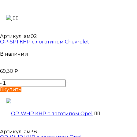
Артикул:
ам02
OP-SP1 КНР с логотипом Chevrolet
В наличии
69,30
₽
-
+
Купить
Артикул:
ам38