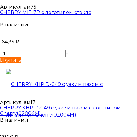
Артикул:
ам75
CHERRY MIT-7P с логотипом стекло
В наличии
164,35
₽
-
+
Купить
Артикул:
ам17
CHERRY КНР D-049 с узким пазом с логотипом
Cherry(02004М)
В наличии