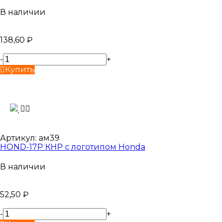
В наличии
138,60
₽
-
+
Купить
Артикул:
ам39
HOND-17P КНР с логотипом Honda
В наличии
52,50
₽
-
+