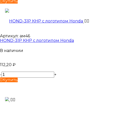
Купить
Артикул:
ам46
HOND-31P КНР с логотипом Honda
В наличии
112,20
₽
-
+
Купить