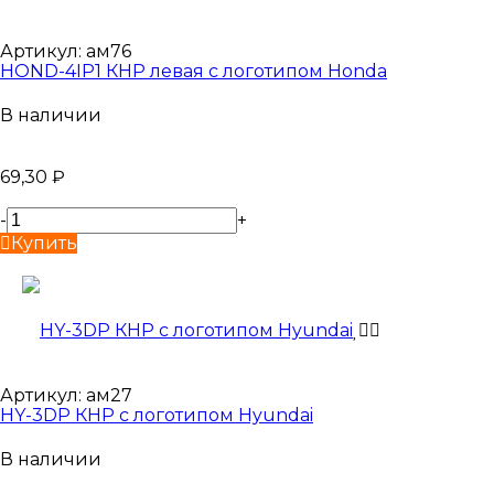
Артикул:
ам76
HOND-4IP1 КНР левая с логотипом Honda
В наличии
69,30
₽
-
+
Купить
Артикул:
ам27
HY-3DP КНР с логотипом Hyundai
В наличии