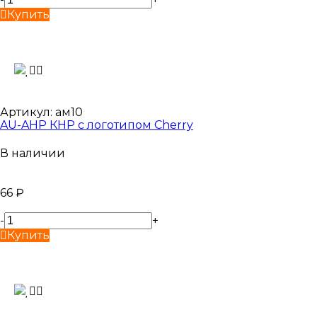
Купить
Артикул:
ам10
AU-AHP КНР с логотипом Cherry
В наличии
66
₽
-
+
Купить