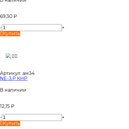
В наличии
69,30
₽
-
+
Купить
Артикул:
ам34
NE-3.P КНР
В наличии
12,15
₽
-
+
Купить