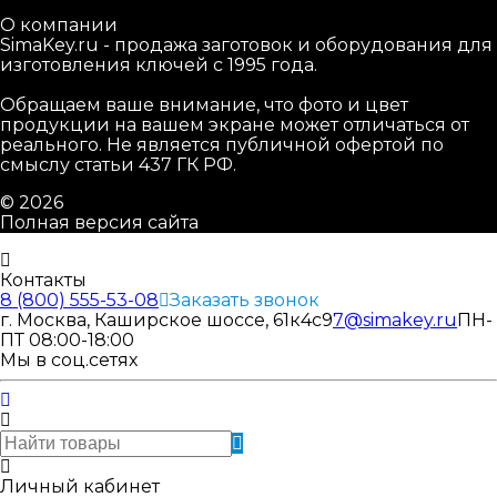
О компании
SimaKey.ru - продажа заготовок и оборудования для
изготовления ключей с 1995 года.
Обращаем ваше внимание, что фото и цвет
продукции на вашем экране может отличаться от
реального. Не является публичной офертой по
смыслу статьи 437 ГК РФ.
© 2026
Полная версия сайта
Контакты
8 (800) 555-53-08
Заказать звонок
г. Москва, Каширское шоссе, 61к4с9
7@simakey.ru
ПН-
ПТ 08:00-18:00
Мы в соц.сетях
Личный кабинет