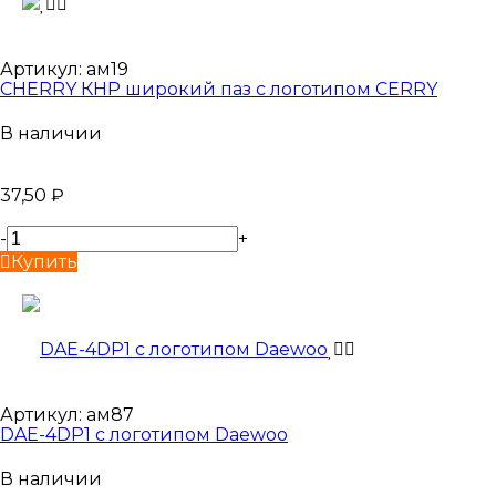
Артикул:
ам19
CHERRY КНР широкий паз с логотипом CERRY
В наличии
37,50
₽
-
+
Купить
Артикул:
ам87
DAE-4DP1 с логотипом Daewoo
В наличии