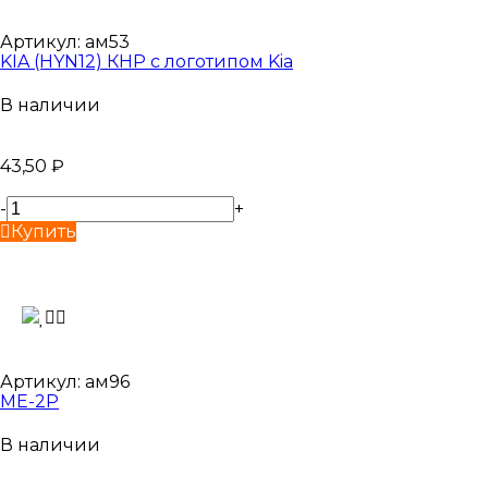
Артикул:
ам53
KIA (HYN12) КНР с логотипом Kia
В наличии
43,50
₽
-
+
Купить
Артикул:
ам96
ME-2P
В наличии