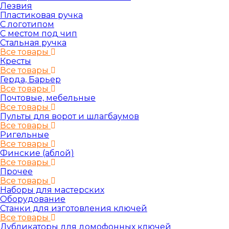
Лезвия
Пластиковая ручка
С логотипом
С местом под чип
Стальная ручка
Все товары
Кресты
Все товары
Герда, Барьер
Все товары
Почтовые, мебельные
Все товары
Пульты для ворот и шлагбаумов
Все товары
Ригельные
Все товары
Финские (аблой)
Все товары
Прочее
Все товары
Наборы для мастерских
Оборудование
Станки для изготовления ключей
Все товары
Дубликаторы для домофонных ключей