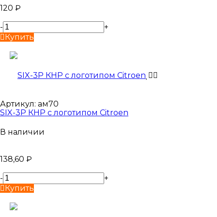
120
₽
-
+
Купить
Артикул:
ам70
SIX-3P КНР с логотипом Citroen
В наличии
138,60
₽
-
+
Купить