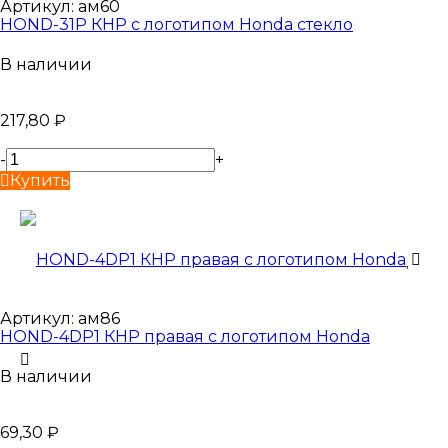
Артикул:
ам60
HOND-31P КНР с логотипом Honda стекло
В наличии
217,80
₽
-
+
Купить
Артикул:
ам86
HOND-4DP1 КНР правая с логотипом Honda
В наличии
69,30
₽