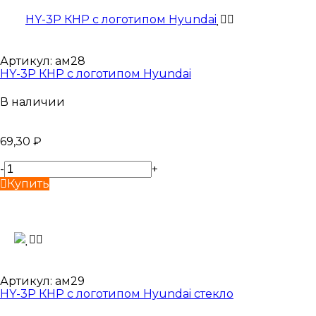
Артикул:
ам28
HY-3P КНР с логотипом Hyundai
В наличии
69,30
₽
-
+
Купить
Артикул:
ам29
HY-3P КНР с логотипом Hyundai стекло