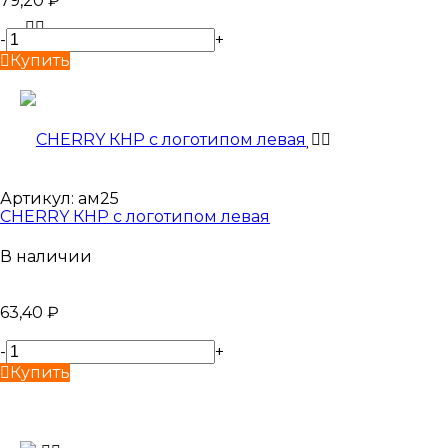
79,20
₽
-
+
Купить
Артикул:
ам25
CHERRY КНР с логотипом левая
В наличии
63,40
₽
-
+
Купить