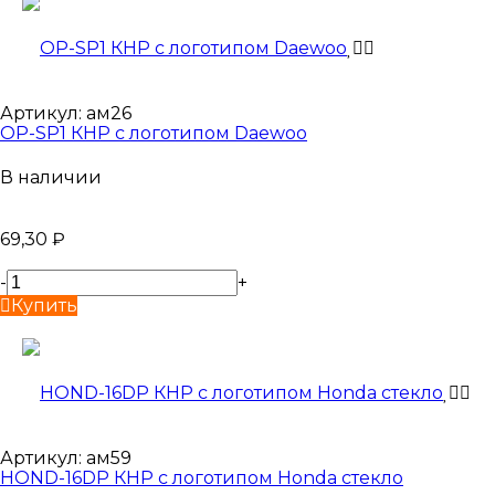
Артикул:
ам26
OP-SP1 КНР с логотипом Daewoo
В наличии
69,30
₽
-
+
Купить
Артикул:
ам59
HOND-16DP КНР с логотипом Honda стекло