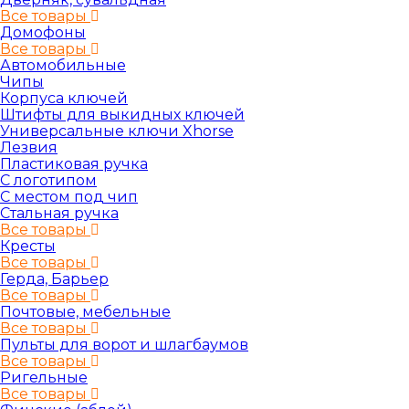
Все товары
Домофоны
Все товары
Автомобильные
Чипы
Корпуса ключей
Штифты для выкидных ключей
Универсальные ключи Xhorse
Лезвия
Пластиковая ручка
С логотипом
С местом под чип
Стальная ручка
Все товары
Кресты
Все товары
Герда, Барьер
Все товары
Почтовые, мебельные
Все товары
Пульты для ворот и шлагбаумов
Все товары
Ригельные
Все товары