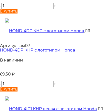
-
+
Купить
Артикул:
ам07
HOND-4DP КНР с логотипом Honda
В наличии
69,30
₽
-
+
Купить