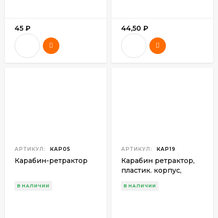
45
₽
44,50
₽
АРТИКУЛ:
КАР05
АРТИКУЛ:
КАР19
Карабин-ретрактор
Карабин ретрактор,
пластик. корпус,
ст.трос КНР
В НАЛИЧИИ
В НАЛИЧИИ