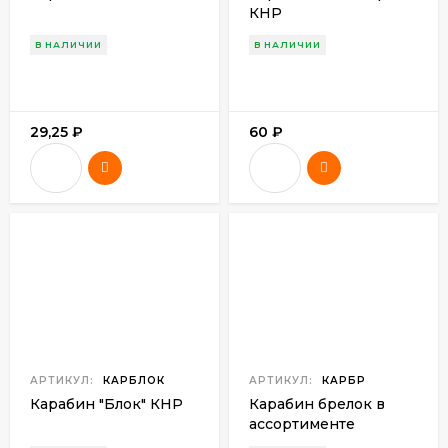
КНР
В НАЛИЧИИ
В НАЛИЧИИ
29,25
₽
60
₽
АРТИКУЛ:
КАРБЛОК
АРТИКУЛ:
КАРБР
Карабин "Блок" КНР
Карабин брелок в
ассортименте
(скорпион,