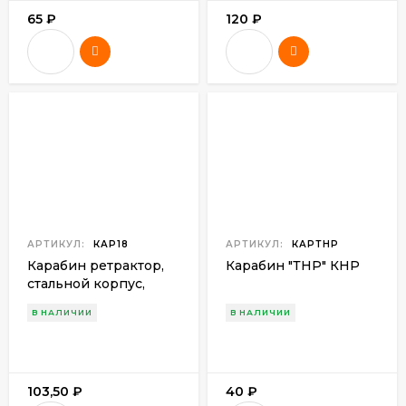
65
₽
120
₽
АРТИКУЛ:
КАР18
АРТИКУЛ:
КАРТНР
Карабин ретрактор,
Карабин "ТНР" КНР
стальной корпус,
стальной трос (Китай)
В НАЛИЧИИ
В НАЛИЧИИ
103,50
₽
40
₽