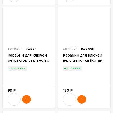
АРТИКУЛ:
КАР20
АРТИКУЛ:
КАР09Ц
Карабин для ключей
Карабин для ключей
ретрактор стальной с
вело цепочка (Китай)
карабином (Китай)
В НАЛИЧИИ
В НАЛИЧИИ
99
₽
120
₽