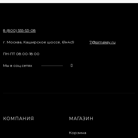
8 (800) 555-53-08
г. Москва, Каширское шоссе, 61к4с9
7@simakey.ru
ПН-ПТ 08:00-18:00
Мы в соц.сетях
КОМПАНИЯ
МАГАЗИН
Корзина