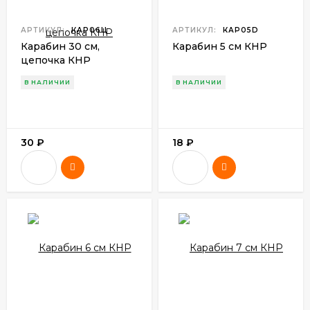
АРТИКУЛ:
КАР06Ц
АРТИКУЛ:
КАР05D
Карабин 30 см,
Карабин 5 см КНР
цепочка КНР
В НАЛИЧИИ
В НАЛИЧИИ
30
₽
18
₽