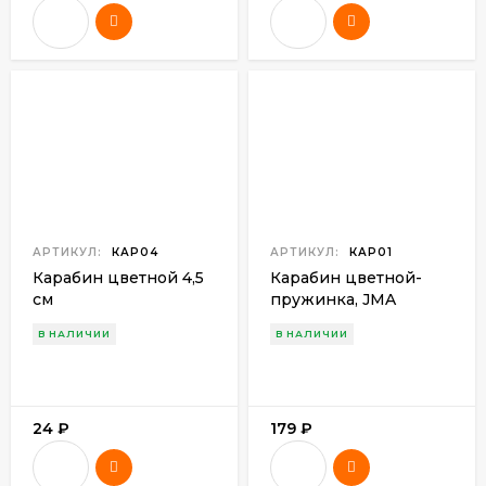
АРТИКУЛ:
КАР04
АРТИКУЛ:
КАР01
Карабин цветной 4,5
Карабин цветной-
см
пружинка, JMA
В НАЛИЧИИ
В НАЛИЧИИ
24
₽
179
₽