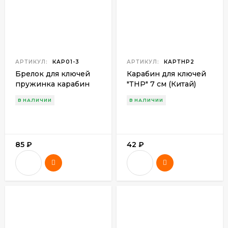
АРТИКУЛ:
КАР01-3
АРТИКУЛ:
КАРТНР2
Брелок для ключей
Карабин для ключей
пружинка карабин
"ТНР" 7 см (Китай)
(Китай)
В НАЛИЧИИ
В НАЛИЧИИ
85
₽
42
₽