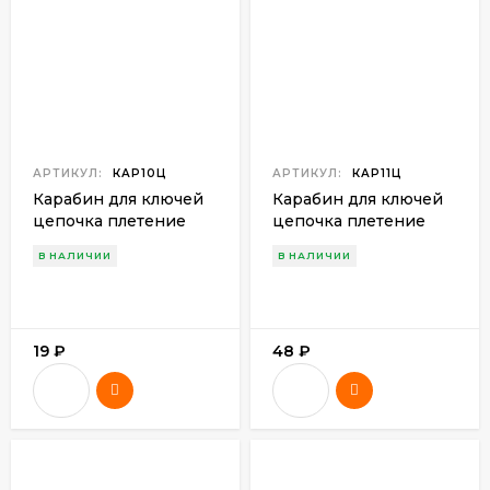
АРТИКУЛ:
КАР10Ц
АРТИКУЛ:
КАР11Ц
Карабин для ключей
Карабин для ключей
цепочка плетение
цепочка плетение
"Бисмарк" (Китай)
(Китай)
В НАЛИЧИИ
В НАЛИЧИИ
19
₽
48
₽