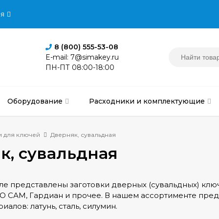
я
8 (800) 555-53-08
E-mail: 7@simakey.ru
ПН-ПТ 08:00-18:00
Оборудование
Расходники и комплектующие
и для ключей
Дверняк, сувальдная
к, сувальдная
ле представлены заготовки дверных (сувальдных) ключ
 АО САМ, Гардиан и прочее. В нашем ассортименте пре
иалов: латунь, сталь, силумин.