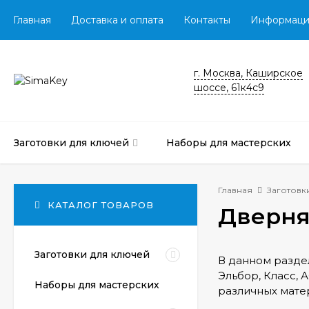
Главная
Доставка и оплата
Контакты
Информаци
г. Москва, Каширское
шоссе, 61к4с9
Заготовки для ключей
Наборы для мастерских
Главная
Заготовк
КАТАЛОГ ТОВАРОВ
Дверня
Заготовки для ключей
В данном разде
Эльбор, Класс,
Наборы для мастерских
различных матер