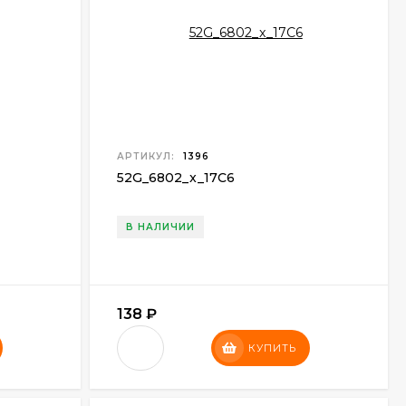
АРТИКУЛ:
1396
52G
_
6802
_
x
_
17C6
В НАЛИЧИИ
138
₽
КУПИТЬ