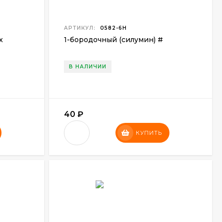
АРТИКУЛ:
0582-6Н
x
1-бородочный (силумин) #
В НАЛИЧИИ
40
₽
КУПИТЬ