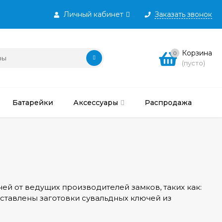
Личный кабинет
Заказать звонок
Корзина
0
(пусто)
Батарейки
Аксессуары
Распродажа
ей от ведущих производителей замков, таких как:
дставлены заготовки сувальдных ключей из