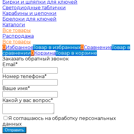
Бирки и шляпки для ключей
Светодиодные таблички
Карабины и цепочки
Брелоки для ключей
Каталоги
Все товары
Распродажа
Все товары
0
Избранное
Товар в избранных
0
Сравнение
Товар в
сравнении
0
Корзина
Товар в корзине
Заказать обратный звонок
Email*
Номер телефона*
Ваше имя*
Какой у вас вопрос*
Я соглашаюсь на обработку персональных
данных