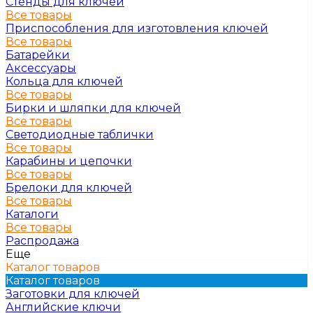
Стенды для ключей
Все товары
Приспособления для изготовления ключей
Все товары
Батарейки
Аксессуары
Кольца для ключей
Все товары
Бирки и шляпки для ключей
Все товары
Светодиодные таблички
Все товары
Карабины и цепочки
Все товары
Брелоки для ключей
Все товары
Каталоги
Все товары
Распродажа
Еще
Каталог товаров
Каталог товаров
Заготовки для ключей
Английские ключи