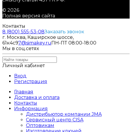
© 2026
Полная версия сайта
Контакты
8 (800) 555-53-08
Заказать звонок
г. Москва, Каширское шоссе,
61к4с9
7@simakey.ru
ПН-ПТ 08:00-18:00
Мы в соц.сетях
Личный кабинет
Вход
Регистрация
Главная
Доставка и оплата
Контакты
Информация
Дистрибьютор компании JMA
Сервисный центр CISA
Оптовикам
Изготовление ключей