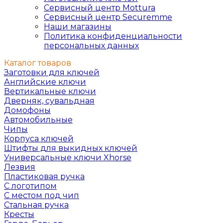
Сервисный центр Mottura
Сервисный центр Securemme
Наши магазины
Политика конфиденциальности
персональных данных
Каталог товаров
Заготовки для ключей
Английские ключи
Вертикальные ключи
Дверняк, сувальдная
Домофоны
Автомобильные
Чипы
Корпуса ключей
Штифты для выкидных ключей
Универсальные ключи Xhorse
Лезвия
Пластиковая ручка
С логотипом
С местом под чип
Стальная ручка
Кресты