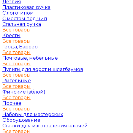
Лезвия
Пластиковая ручка
С логотипом
С местом под чип
Стальная ручка
Все товары
Кресты
Все товары
Герда, Барьер
Все товары
Почтовые, мебельные
Все товары
Пульты для ворот и шлагбаумов
Все товары
Ригельные
Все товары
Финские (аблой)
Все товары
Прочее
Все товары
Наборы для мастерских
Оборудование
Станки для изготовления ключей
Все товары