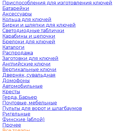
Приспособления для изготовления ключей
Батарейки
Аксессуары
Кольца для ключей
Бирки и шляпки для ключей
Светодиодные таблички
Карабины и цепочки
Брелоки для ключей
Каталоги
Распродажа
Заготовки для ключей
Английские ключи
Вертикальные ключи
Дверняк, сувальдная
Домофоны
Автомобильные
Кресты
Герда, Барьер
Почтовые, мебельные
Пульты для ворот и шлагбаумов
Ригельные
Финские (аблой)
Прочее
Все товары