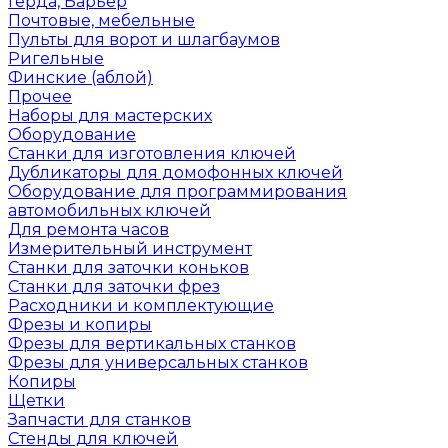
Герда, Барьер
Почтовые, мебельные
Пульты для ворот и шлагбаумов
Ригельные
Финские (аблой)
Прочее
Наборы для мастерских
Оборудование
Станки для изготовления ключей
Дубликаторы для домофонных ключей
Оборудование для программирования
автомобильных ключей
Для ремонта часов
Измерительный инструмент
Станки для заточки коньков
Станки для заточки фрез
Расходники и комплектующие
Фрезы и копиры
Фрезы для вертикальных станков
Фрезы для универсальных станков
Копиры
Щетки
Запчасти для станков
Стенды для ключей