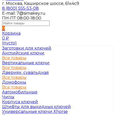
г. Москва, Каширское шоссе, 61к4с9
8 (800) 555-53-08
E-mail: 7@simakey.ru
ПН-ПТ 08:00-18:00
0
Корзина
0
₽
(пусто)
Заготовки для ключей
Английские ключи
Все товары
Вертикальные ключи
Все товары
Дверняк, сувальдная
Все товары
Домофоны
Все товары
Автомобильные
Чипы
Корпуса ключей
Штифты для выкидных ключей
Универсальные ключи Xhorse