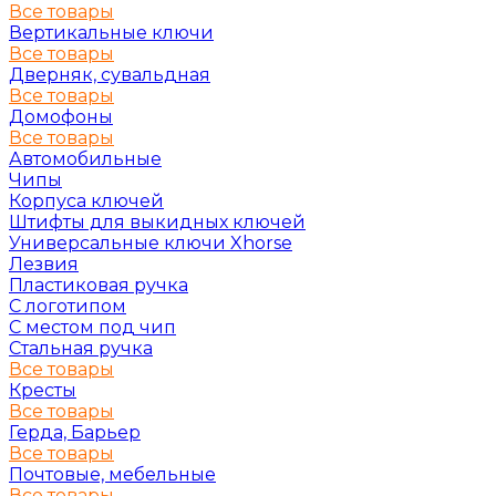
Все товары
Вертикальные ключи
Все товары
Дверняк, сувальдная
Все товары
Домофоны
Все товары
Автомобильные
Чипы
Корпуса ключей
Штифты для выкидных ключей
Универсальные ключи Xhorse
Лезвия
Пластиковая ручка
С логотипом
С местом под чип
Стальная ручка
Все товары
Кресты
Все товары
Герда, Барьер
Все товары
Почтовые, мебельные
Все товары