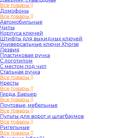
Все товары
Домофоны
Все товары
Автомобильные
Чипы
Корпуса ключей
Штифты для выкидных ключей
Универсальные ключи Xhorse
Лезвия
Пластиковая ручка
С логотипом
С местом под чип
Стальная ручка
Все товары
Кресты
Все товары
Герда, Барьер
Все товары
Почтовые, мебельные
Все товары
Пульты для ворот и шлагбаумов
Все товары
Ригельные
Все товары