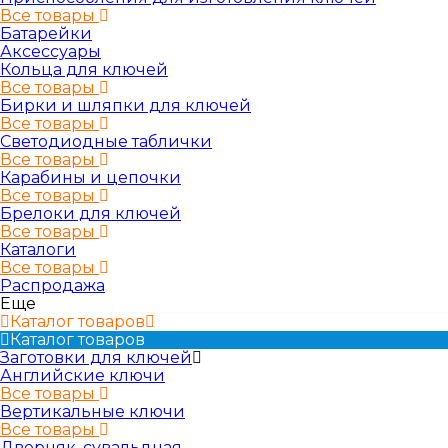
Все товары
Батарейки
Аксессуары
Кольца для ключей
Все товары
Бирки и шляпки для ключей
Все товары
Светодиодные таблички
Все товары
Карабины и цепочки
Все товары
Брелоки для ключей
Все товары
Каталоги
Все товары
Распродажа
Еще
Каталог товаров
Каталог товаров
Заготовки для ключей
Английские ключи
Все товары
Вертикальные ключи
Все товары
Дверняк, сувальдная