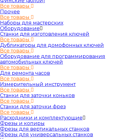
Финские (аблой)
Все товары
Прочее
Все товары
Наборы для мастерских
Оборудование
Станки для изготовления ключей
Все товары
Дубликаторы для домофонных ключей
Все товары
Оборудование для программирования
автомобильных ключей
Все товары
Для ремонта часов
Все товары
Измерительный инструмент
Все товары
Станки для заточки коньков
Все товары
Станки для заточки фрез
Все товары
Расходники и комплектующие
Фрезы и копиры
Фрезы для вертикальных станков
Фрезы для универсальных станков