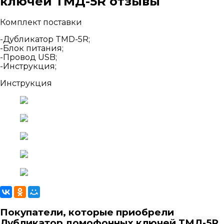
ключей ТМД-5R отзывы
Комплект поставки
-Дубликатор TMD-5R;
-Блок питания;
-Провод USB;
-Инструкция;
Инструкция
Покупатели, которые приобрели
Дубликатор домофонных ключей ТМД-5R,