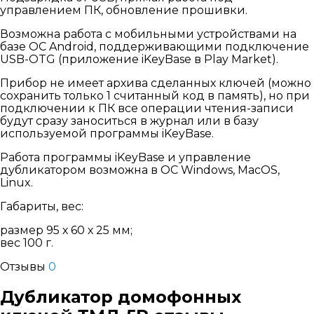
управлением ПК, обновление прошивки.
Возможна работа с мобильными устройствами на
базе ОС Android, поддерживающими подключение
USB-OTG (приложение iKeyBase в Play Market).
Прибор не имеет архива сделанных ключей (можно
сохранить только 1 считанный код в память), но при
подключении к ПК все операции чтения-записи
будут сразу заноситься в журнал или в базу
используемой программы iKeyBase.
Работа программы iKeyBase и управление
дубликатором возможна в ОС Windows, MacOS,
Linux.
Габариты, вес:
размер 95 х 60 х 25 мм;
вес 100 г.
Отзывы
0
Дубликатор домофонных