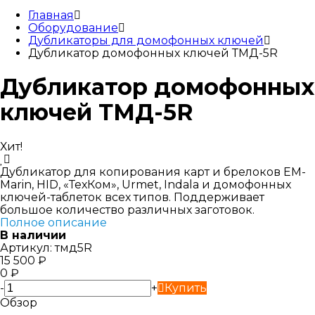
Главная
Оборудование
Дубликаторы для домофонных ключей
Дубликатор домофонных ключей ТМД-5R
Дубликатор домофонных
ключей ТМД-5R
Хит!
Дубликатор для копирования карт и брелоков EM-
Marin, HID, «ТехКом», Urmet, Indala и домофонных
ключей-таблеток всех типов. Поддерживает
большое количество различных заготовок.
Полное описание
В наличии
Артикул:
тмд5R
15 500
₽
0
₽
-
+
Купить
Обзор