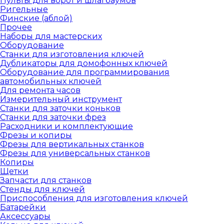
Пульты для ворот и шлагбаумов
Ригельные
Финские (аблой)
Прочее
Наборы для мастерских
Оборудование
Станки для изготовления ключей
Дубликаторы для домофонных ключей
Оборудование для программирования
автомобильных ключей
Для ремонта часов
Измерительный инструмент
Станки для заточки коньков
Станки для заточки фрез
Расходники и комплектующие
Фрезы и копиры
Фрезы для вертикальных станков
Фрезы для универсальных станков
Копиры
Щетки
Запчасти для станков
Стенды для ключей
Приспособления для изготовления ключей
Батарейки
Аксессуары