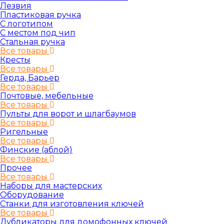
Лезвия
Пластиковая ручка
С логотипом
С местом под чип
Стальная ручка
Все товары
Кресты
Все товары
Герда, Барьер
Все товары
Почтовые, мебельные
Все товары
Пульты для ворот и шлагбаумов
Все товары
Ригельные
Все товары
Финские (аблой)
Все товары
Прочее
Все товары
Наборы для мастерских
Оборудование
Станки для изготовления ключей
Все товары
Дубликаторы для домофонных ключей