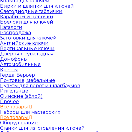
Кольца для ключей
Бирки и шляпки для ключей
Светодиодные таблички
Карабины и цепочки
Брелоки для ключей
Каталоги
Распродажа
Заготовки для ключей
Английские ключи
Вертикальные ключи
Дверняк, сувальдная
Домофоны
Автомобильные
Кресты
Герда, Барьер
Почтовые, мебельные
Пульты для ворот и шлагбаумов
Ригельные
Финские (аблой)
Прочее
Все товары
Наборы для мастерских
Все товары
Оборудование
Станки для изготовления ключей