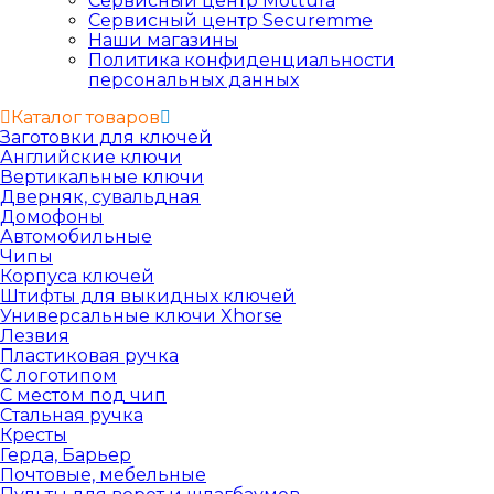
Сервисный центр Mottura
Сервисный центр Securemme
Наши магазины
Политика конфиденциальности
персональных данных
Каталог товаров
Заготовки для ключей
Английские ключи
Вертикальные ключи
Дверняк, сувальдная
Домофоны
Автомобильные
Чипы
Корпуса ключей
Штифты для выкидных ключей
Универсальные ключи Xhorse
Лезвия
Пластиковая ручка
С логотипом
С местом под чип
Стальная ручка
Кресты
Герда, Барьер
Почтовые, мебельные