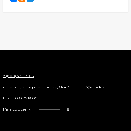
8 (800) 555-53-08
г. Москва, Каширское шоссе, 61к4с9
7@simakey.ru
ПН-ПТ 08:00-18:00
Мы в соц.сетях