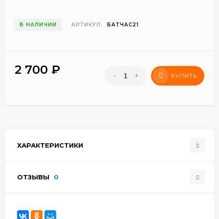
В НАЛИЧИИ
АРТИКУЛ:
БАТЧАС21
2 700
₽
-
+
КУПИТЬ
ХАРАКТЕРИСТИКИ
ОТЗЫВЫ
0