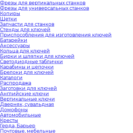
Фрезы для вертикальных станков
Фрезы для универсальных станков
Копиры
Щетки
Запчасти для станков
Стенды для ключей
Приспособления для изготовления ключей
Батарейки
Аксессуары
Кольца для ключей
Бирки и шляпки для ключей
Светодиодные таблички
Карабины и цепочки
Брелоки для ключей
Каталоги
Распродажа
Заготовки для ключей
Английские ключи
Вертикальные ключи
Дверняк, сувальдная
Домофоны
Автомобильные
Кресты
Герда, Барьер
Почтовые, мебельные