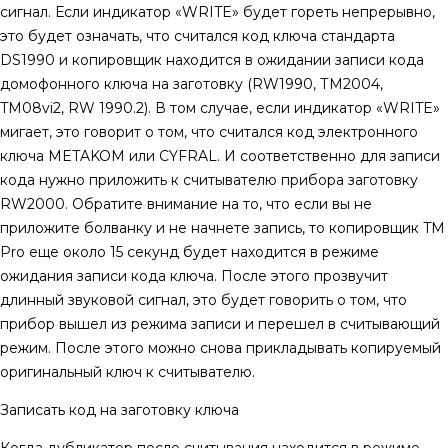
сигнал. Если индикатор «WRITE» будет гореть непрерывно,
это будет означать, что считался код ключа стандарта
DS1990 и копировщик находится в ожидании записи кода
домофонного ключа на заготовку (RW1990, ТМ2004,
TM08vi2, RW 1990.2). В том случае, если индикатор «WRITE»
мигает, это говорит о том, что считался код электронного
ключа METAKOM или CYFRAL. И соответственно для записи
кода нужно приложить к считывателю прибора заготовку
RW2000. Обратите внимание на то, что если вы не
приложите болванку и не начнете запись, то копировщик TM
Pro еще около 15 секунд будет находится в режиме
ожидания записи кода ключа. После этого прозвучит
длинный звуковой сигнал, это будет говорить о том, что
прибор вышел из режима записи и перешел в считывающий
режим. После этого можно снова прикладывать копируемый
оригинальный ключ к считывателю.
Записать код на заготовку ключа
Когда дубликатор после считывания находится в режиме