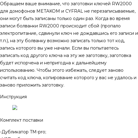
Обращаем ваше внимание, что заготовки ключей RW2000
для домофонов METAKOM и CYFRAL не перезаписываемые,
они могут быть записаны только один раз. Когда во время
записи болванки RW2000 происходит сбой (пропало
электропитание, сдвинули ключ не дождавшись его записи и
т.п.), на эту болванку возможно записать только тот код,
запись которого вы уже начали. Если вы попытаетесь
записать код другого ключа на эту же заготовку, заготовка
будет испорчена и непригодна к дальнейшему
использованию. Чтобы этого избежать, следует заново
считать код ключа, копирование которого у вас не удалось и
заново приложить заготовку.
Инструкция
Комплект поставки
-Дубликатор TM-pro;