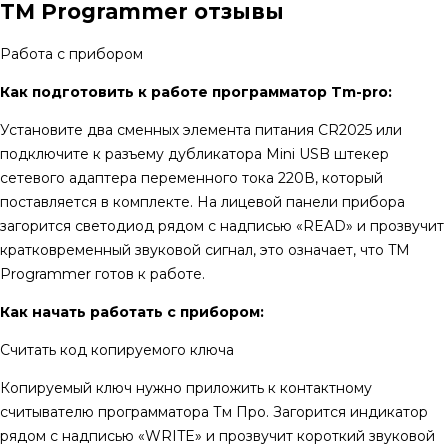
TM Programmer отзывы
Работа с прибором
Как подготовить к работе программатор Tm-pro:
Установите два сменных элемента питания CR2025 или
подключите к разъему дубликатора Mini USB штекер
сетевого адаптера переменного тока 220В, который
поставляется в комплекте. На лицевой панели прибора
загорится светодиод рядом с надписью «READ» и прозвучит
кратковременный звуковой сигнал, это означает, что TM
Programmer готов к работе.
Как начать работать с прибором:
Считать код копируемого ключа
Копируемый ключ нужно приложить к контактному
считывателю программатора Тм Про. Загорится индикатор
рядом с надписью «WRITE» и прозвучит короткий звуковой