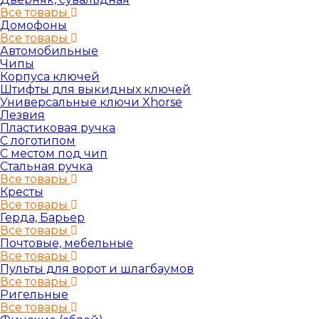
Все товары
Домофоны
Все товары
Автомобильные
Чипы
Корпуса ключей
Штифты для выкидных ключей
Универсальные ключи Xhorse
Лезвия
Пластиковая ручка
С логотипом
С местом под чип
Стальная ручка
Все товары
Кресты
Все товары
Герда, Барьер
Все товары
Почтовые, мебельные
Все товары
Пульты для ворот и шлагбаумов
Все товары
Ригельные
Все товары