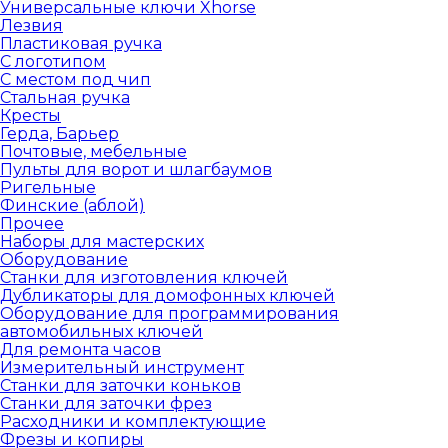
Универсальные ключи Xhorse
Лезвия
Пластиковая ручка
С логотипом
С местом под чип
Стальная ручка
Кресты
Герда, Барьер
Почтовые, мебельные
Пульты для ворот и шлагбаумов
Ригельные
Финские (аблой)
Прочее
Наборы для мастерских
Оборудование
Станки для изготовления ключей
Дубликаторы для домофонных ключей
Оборудование для программирования
автомобильных ключей
Для ремонта часов
Измерительный инструмент
Станки для заточки коньков
Станки для заточки фрез
Расходники и комплектующие
Фрезы и копиры