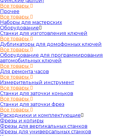
Финские (аблой)
Все товары
Прочее
Все товары
Наборы для мастерских
Оборудование
Станки для изготовления ключей
Все товары
Дубликаторы для домофонных ключей
Все товары
Оборудование для программирования
автомобильных ключей
Все товары
Для ремонта часов
Все товары
Измерительный инструмент
Все товары
Станки для заточки коньков
Все товары
Станки для заточки фрез
Все товары
Расходники и комплектующие
Фрезы и копиры
Фрезы для вертикальных станков
Фрезы для универсальных станков