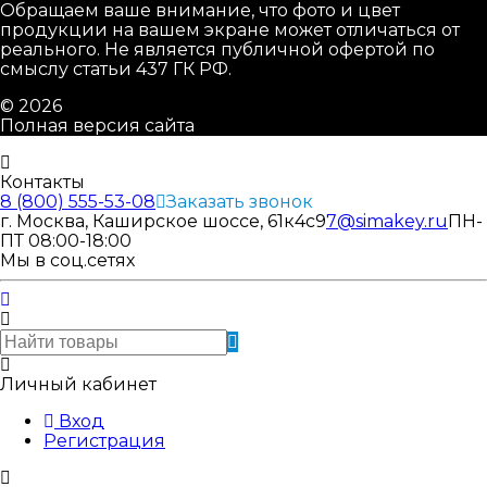
Обращаем ваше внимание, что фото и цвет
продукции на вашем экране может отличаться от
реального. Не является публичной офертой по
смыслу статьи 437 ГК РФ.
© 2026
Полная версия сайта
Контакты
8 (800) 555-53-08
Заказать звонок
г. Москва, Каширское шоссе, 61к4с9
7@simakey.ru
ПН-
ПТ 08:00-18:00
Мы в соц.сетях
Личный кабинет
Вход
Регистрация