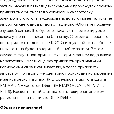
записи, нужно в пятнадцатисекундный промежуток времени
приложить к считывателю копировщика заготовку
электронного ключа и удерживать, до того момента, пока не
загорится светодиод рядом с надписью «ОК» и не прозвучит
звуковой сигнал. Это будет означать, что код копируемого
ключа успешно записан на болванку. Светодиод красного
цвета рядом с надписью «ERROR» и звуковой сигнал более
низкого тона будет говорить об ошибке записи. В этом
случае следует повторить весь алгоритм записи кода ключа
на заготовку. Тоесть еще раз приложить оригинальный
копируемый ключ к считывателю, а после приложить
заготовку. По такому же сценарию происходит копирование
и запись бесконтактных RFID брелоков и карт стандарта
EM-MARINE частотой 125кгц (METAKOM, CYFRAL, VIZIT,
ELTIS). Бесконтактный считыватель маркирован значком
радиосигнала и надписью RFID 125khz.
Обратите внимание!