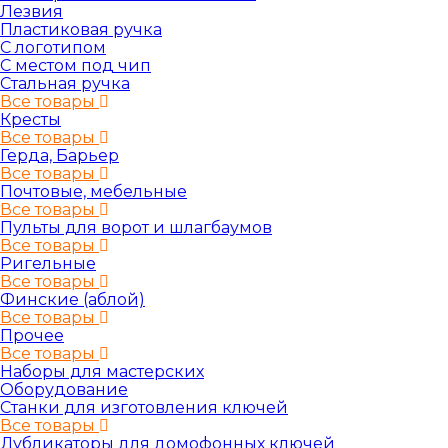
Лезвия
Пластиковая ручка
С логотипом
С местом под чип
Стальная ручка
Все товары
Кресты
Все товары
Герда, Барьер
Все товары
Почтовые, мебельные
Все товары
Пульты для ворот и шлагбаумов
Все товары
Ригельные
Все товары
Финские (аблой)
Все товары
Прочее
Все товары
Наборы для мастерских
Оборудование
Станки для изготовления ключей
Все товары
Дубликаторы для домофонных ключей