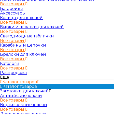
Все товары
Батарейки
Аксессуары
Кольца для ключей
Все товары
Бирки и шляпки для ключей
Все товары
Светодиодные таблички
Все товары
Карабины и цепочки
Все товары
Брелоки для ключей
Все товары
Каталоги
Все товары
Распродажа
Еще
Каталог товаров
Каталог товаров
Заготовки для ключей
Английские ключи
Все товары
Вертикальные ключи
Все товары
Дверняк, сувальдная