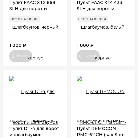
Пульт FAAC XT2 868
Пульт FAAC XT4 433
SLH для ворот и
SLH для ворот и
шлагбаумов, черный
шлагбаумов, белый
НЕТ В НАЛИЧИИ
НЕТ В НАЛИЧИИ
корпус
корпус
1 000
₽
1 000
₽
КУПИТЬ
КУПИТЬ
АРТИКУЛ:
ШПУДУБ10
АРТИКУЛ:
ШПУРЕМ01
Пульт DT-4 для ворот
Пульт REMOCON
и шлагбаумов
RMC-611CH (как Sim-