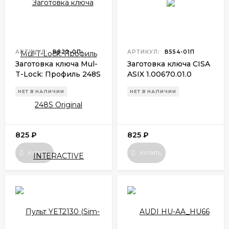
АРТИКУЛ:
В822-0П
АРТИКУЛ:
В554-01П
Заготовка ключа Mul-
Заготовка ключа CISA
T-Lock: Профиль 248S
ASIX 1.00670.01.0
Original INTERACTIVE
НЕТ В НАЛИЧИИ
НЕТ В НАЛИЧИИ
825
₽
825
₽
КУПИТЬ
КУПИТЬ