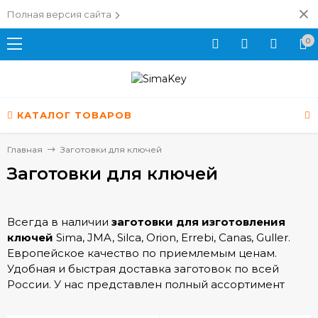
Полная версия сайта
0
КАТАЛОГ ТОВАРОВ
Главная
Заготовки для ключей
Заготовки для ключей
Всегда в наличии
заготовки для изготовления
ключей
Sima, JMA, Silca, Orion, Errebi, Canas, Guller.
Европейское качество по приемлемым ценам.
Удобная и быстрая доставка заготовок по всей
России. У нас представлен полный ассортимент
заготовок для ключей различных брендов и
производителей по самым низким ценам.