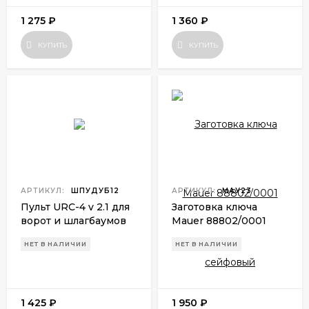
1 275
₽
1 360
₽
КУПИТЬ
КУПИТЬ
АРТИКУЛ:
ШПУДУБ12
АРТИКУЛ:
МАУ23
Пульт URC-4 v 2.1 для
Заготовка ключа
ворот и шлагбаумов
Mauer 88802/0001
сейфовый
НЕТ В НАЛИЧИИ
НЕТ В НАЛИЧИИ
1 425
₽
1 950
₽