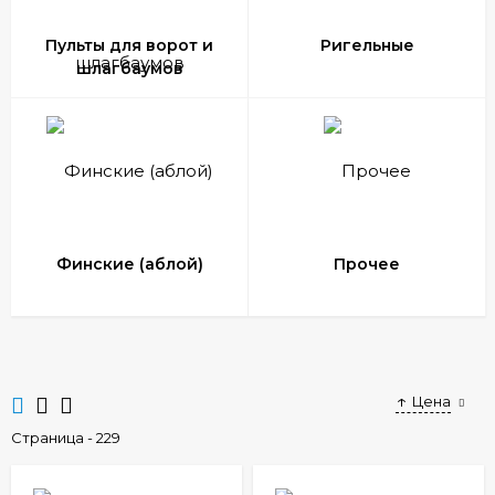
Пульты для ворот и
Ригельные
шлагбаумов
Финские (аблой)
Прочее
Цена
Страница - 229