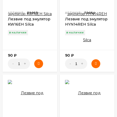
АРТИКУЛ:
ЛЭ053
АРТИКУЛ:
ЛЭ054
Лезвие под эмулятор
Лезвие под эмулятор
KW16EH Silca
HYN14REH Silca
В НАЛИЧИИ
В НАЛИЧИИ
90
₽
90
₽
-
+
-
+