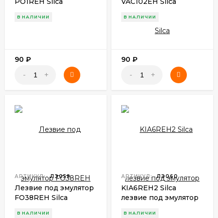
PO1REH Silca
VAC102EH Silca
В НАЛИЧИИ
В НАЛИЧИИ
90
₽
90
₽
-
+
-
+
АРТИКУЛ:
ЛЭ059
АРТИКУЛ:
ЛЭ060
Лезвие под эмулятор
KIA6REH2 Silca
FO38REH Silca
лезвие под эмулятор
В НАЛИЧИИ
В НАЛИЧИИ