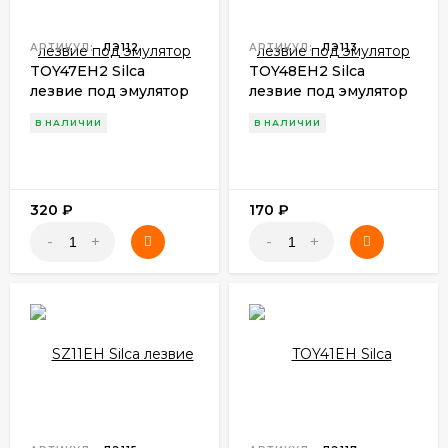
АРТИКУЛ:
ЛЭ112
АРТИКУЛ:
ЛЭ113
TOY47EH2 Silca
TOY48EH2 Silca
лезвие под эмулятор
лезвие под эмулятор
В НАЛИЧИИ
В НАЛИЧИИ
320
₽
170
₽
-
+
-
+