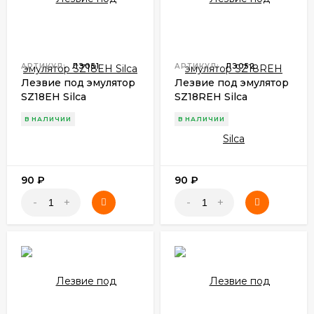
АРТИКУЛ:
ЛЭ051
АРТИКУЛ:
ЛЭ052
Лезвие под эмулятор
Лезвие под эмулятор
SZ18EH Silca
SZ18REH Silca
В НАЛИЧИИ
В НАЛИЧИИ
90
₽
90
₽
-
+
-
+