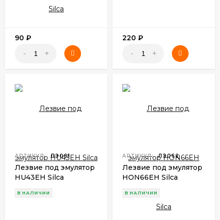
90
₽
220
₽
-
+
-
+
АРТИКУЛ:
ЛЭ061
АРТИКУЛ:
ЛЭ062
Лезвие под эмулятор
Лезвие под эмулятор
HU43EH Silca
HON66EH Silca
В НАЛИЧИИ
В НАЛИЧИИ