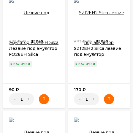
АРТИКУЛ:
ЛЭ049
АРТИКУЛ:
ЛЭ050
Лезвие под эмулятор
SZ12EH2 Silca лезвие
FO26EH Silca
под эмулятор
В НАЛИЧИИ
В НАЛИЧИИ
90
₽
170
₽
-
+
-
+