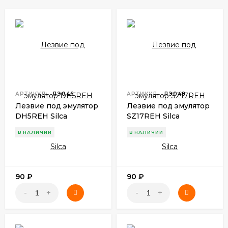
АРТИКУЛ:
ЛЭ046
АРТИКУЛ:
ЛЭ048
Лезвие под эмулятор
Лезвие под эмулятор
DH5REH Silca
SZ17REH Silca
В НАЛИЧИИ
В НАЛИЧИИ
90
₽
90
₽
-
+
-
+