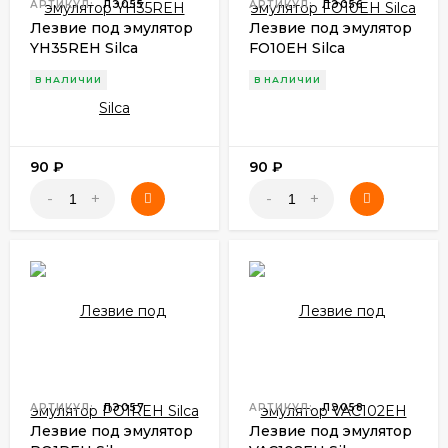
АРТИКУЛ:
ЛЭ055
АРТИКУЛ:
ЛЭ056
Лезвие под эмулятор
Лезвие под эмулятор
YH35REH Silca
FO10EH Silca
В НАЛИЧИИ
В НАЛИЧИИ
90
₽
90
₽
-
+
-
+
АРТИКУЛ:
ЛЭ057
АРТИКУЛ:
ЛЭ058
Лезвие под эмулятор
Лезвие под эмулятор