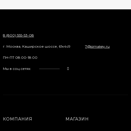
8 (800) 555-53-08
г. Москва, Каширское шоссе, 61к4с9
7@simakey.ru
ПН-ПТ 08:00-18:00
Мы в соц.сетях
КОМПАНИЯ
МАГАЗИН