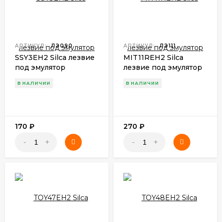
АРТИКУЛ:
ЛЭ090
АРТИКУЛ:
ЛЭ111
SSY3EH2 Silca лезвие
MIT11REH2 Silca
под эмулятор
лезвие под эмулятор
В НАЛИЧИИ
В НАЛИЧИИ
170
₽
270
₽
-
+
-
+