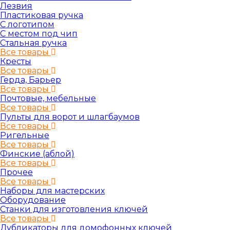
Лезвия
Пластиковая ручка
С логотипом
С местом под чип
Стальная ручка
Все товары
Кресты
Все товары
Герда, Барьер
Все товары
Почтовые, мебельные
Все товары
Пульты для ворот и шлагбаумов
Все товары
Ригельные
Все товары
Финские (аблой)
Все товары
Прочее
Все товары
Наборы для мастерских
Оборудование
Станки для изготовления ключей
Все товары
Дубликаторы для домофонных ключей