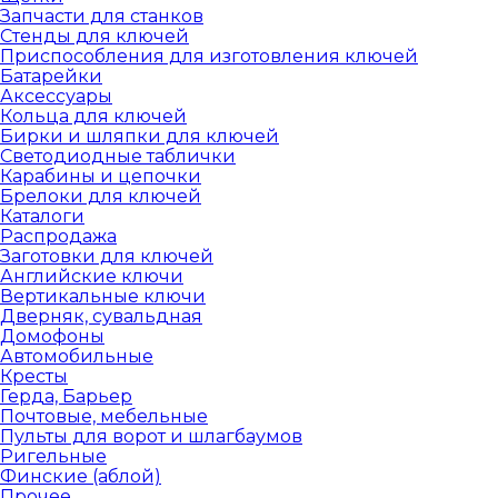
Запчасти для станков
Стенды для ключей
Приспособления для изготовления ключей
Батарейки
Аксессуары
Кольца для ключей
Бирки и шляпки для ключей
Светодиодные таблички
Карабины и цепочки
Брелоки для ключей
Каталоги
Распродажа
Заготовки для ключей
Английские ключи
Вертикальные ключи
Дверняк, сувальдная
Домофоны
Автомобильные
Кресты
Герда, Барьер
Почтовые, мебельные
Пульты для ворот и шлагбаумов
Ригельные
Финские (аблой)
Прочее