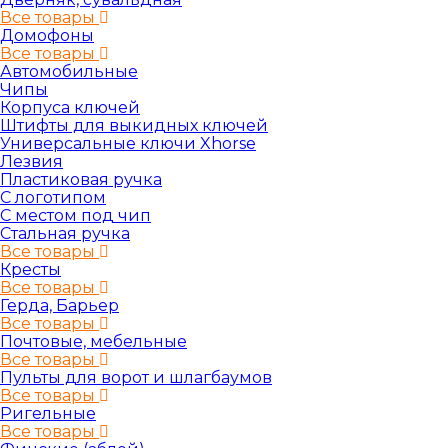
Все товары
Домофоны
Все товары
Автомобильные
Чипы
Корпуса ключей
Штифты для выкидных ключей
Универсальные ключи Xhorse
Лезвия
Пластиковая ручка
С логотипом
С местом под чип
Стальная ручка
Все товары
Кресты
Все товары
Герда, Барьер
Все товары
Почтовые, мебельные
Все товары
Пульты для ворот и шлагбаумов
Все товары
Ригельные
Все товары