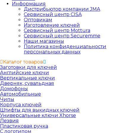
Информация
Дистрибьютор компании JMA
Сервисный центр CISA
Оптовикам
Изготовление ключей
Сервисный центр Mottura
Сервисный центр Securemme
Наши магазины
Политика конфиденциальности
персональных данных
Каталог товаров
Заготовки для ключей
Английские ключи
Вертикальные ключи
Дверняк, сувальдная
Домофоны
Автомобильные
Чипы
Корпуса ключей
Штифты для выкидных ключей
Универсальные ключи Xhorse
Лезвия
Пластиковая ручка
С логотипом