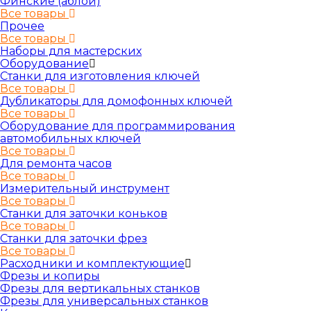
Финские (аблой)
Все товары
Прочее
Все товары
Наборы для мастерских
Оборудование
Станки для изготовления ключей
Все товары
Дубликаторы для домофонных ключей
Все товары
Оборудование для программирования
автомобильных ключей
Все товары
Для ремонта часов
Все товары
Измерительный инструмент
Все товары
Станки для заточки коньков
Все товары
Станки для заточки фрез
Все товары
Расходники и комплектующие
Фрезы и копиры
Фрезы для вертикальных станков
Фрезы для универсальных станков