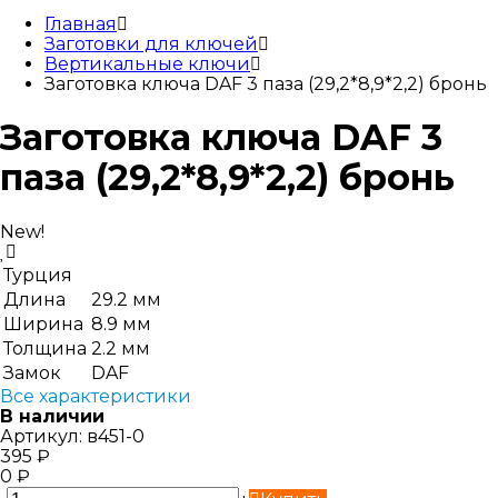
Главная
Заготовки для ключей
Вертикальные ключи
Заготовка ключа DAF 3 паза (29,2*8,9*2,2) бронь
Заготовка ключа DAF 3
паза (29,2*8,9*2,2) бронь
New!
Турция
Длина
29.2 мм
Ширина
8.9 мм
Толщина
2.2 мм
Замок
DAF
Все характеристики
В наличии
Артикул:
в451-0
395
₽
0
₽