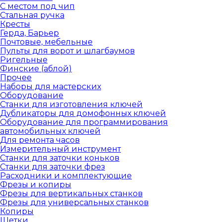
С местом под чип
Стальная ручка
Кресты
Герда, Барьер
Почтовые, мебельные
Пульты для ворот и шлагбаумов
Ригельные
Финские (аблой)
Прочее
Наборы для мастерских
Оборудование
Станки для изготовления ключей
Дубликаторы для домофонных ключей
Оборудование для программирования
автомобильных ключей
Для ремонта часов
Измерительный инструмент
Станки для заточки коньков
Станки для заточки фрез
Расходники и комплектующие
Фрезы и копиры
Фрезы для вертикальных станков
Фрезы для универсальных станков
Копиры
Щетки