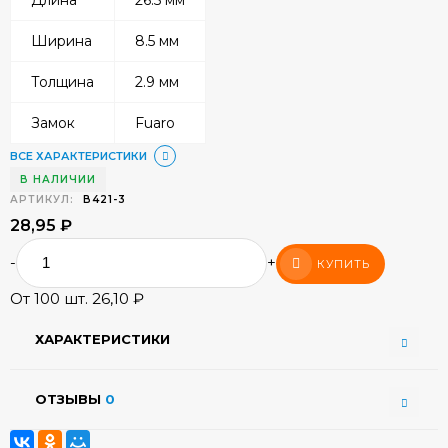
Ширина
8.5 мм
Толщина
2.9 мм
Замок
Fuaro
ВСЕ ХАРАКТЕРИСТИКИ
В НАЛИЧИИ
АРТИКУЛ:
В421-3
28,95
₽
-
+
КУПИТЬ
От 100 шт. 26,10
₽
ХАРАКТЕРИСТИКИ
ОТЗЫВЫ
0