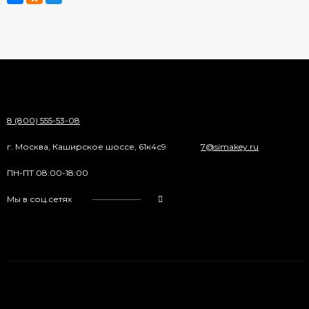
8 (800) 555-53-08
г. Москва, Каширское шоссе, 61к4с9
7@simakey.ru
ПН-ПТ 08:00-18:00
Мы в соц.сетях