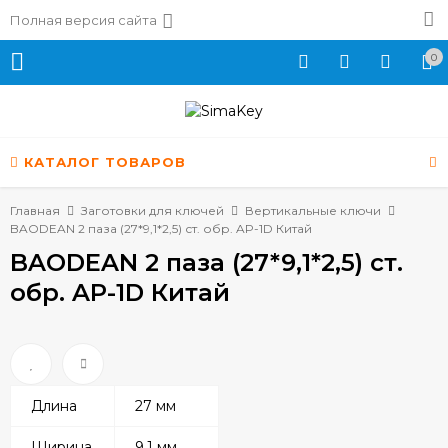
Полная версия сайта
0
КАТАЛОГ ТОВАРОВ
Главная
Заготовки для ключей
Вертикальные ключи
BAODEAN 2 паза (27*9,1*2,5) ст. обр. AP-1D Китай
BAODEAN 2 паза (27*9,1*2,5) ст.
обр. AP-1D Китай
Длина
27 мм
Ширина
9.1 мм