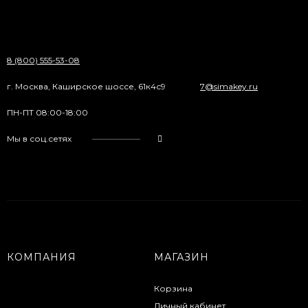
8 (800) 555-53-08
г. Москва, Каширское шоссе, 61к4с9
7@simakey.ru
ПН-ПТ 08:00-18:00
Мы в соц.сетях
КОМПАНИЯ
МАГАЗИН
Корзина
Личный кабинет