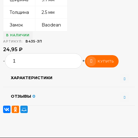
Толщина
2.5 мм
Замок
Baodean
В НАЛИЧИИ
АРТИКУЛ:
В435-3П
24,95
₽
-
+
КУПИТЬ
ХАРАКТЕРИСТИКИ
ОТЗЫВЫ
0