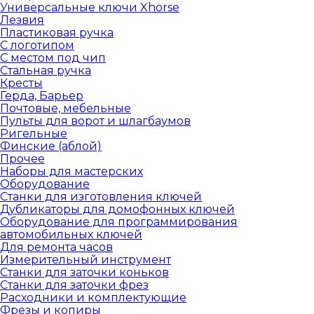
Универсальные ключи Xhorse
Лезвия
Пластиковая ручка
С логотипом
С местом под чип
Стальная ручка
Кресты
Герда, Барьер
Почтовые, мебельные
Пульты для ворот и шлагбаумов
Ригельные
Финские (аблой)
Прочее
Наборы для мастерских
Оборудование
Станки для изготовления ключей
Дубликаторы для домофонных ключей
Оборудование для программирования
автомобильных ключей
Для ремонта часов
Измерительный инструмент
Станки для заточки коньков
Станки для заточки фрез
Расходники и комплектующие
Фрезы и копиры