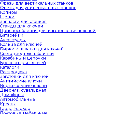
Фрезы для вертикальных станков
Фрезы для универсальных станков
Копиры
Щетки
Запчасти для станков
Стенды для ключей
Приспособления для изготовления ключей
Батарейки
Аксессуары
Кольца для ключей
Бирки и шляпки для ключей
Светодиодные таблички
Карабины и цепочки
Брелоки для ключей
Каталоги
Распродажа
Заготовки для ключей
Английские ключи
Вертикальные ключи
Дверняк, сувальдная
Домофоны
Автомобильные
Кресты
Герда, Барьер
Почтовые, мебельные