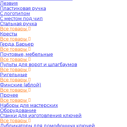
Лезвия
Пластиковая ручка
С логотипом
С местом под чип
Стальная ручка
Все товары
Кресты
Все товары
Герда, Барьер
Все товары
Почтовые, мебельные
Все товары
Пульты для ворот и шлагбаумов
Все товары
Ригельные
Все товары
Финские (аблой)
Все товары
Прочее
Все товары
Наборы для мастерских
Оборудование
Станки для изготовления ключей
Все товары
Дубликаторы для домофонных ключей