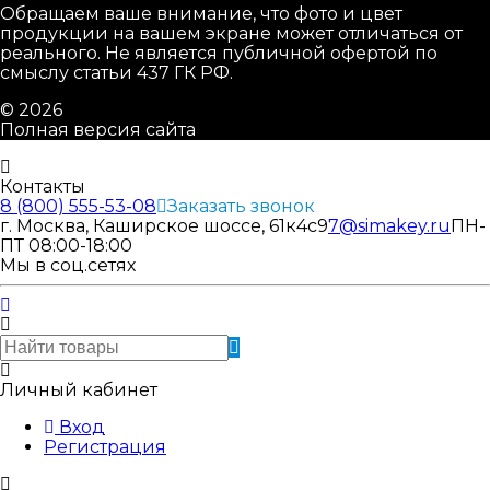
Обращаем ваше внимание, что фото и цвет
продукции на вашем экране может отличаться от
реального. Не является публичной офертой по
смыслу статьи 437 ГК РФ.
© 2026
Полная версия сайта
Контакты
8 (800) 555-53-08
Заказать звонок
г. Москва, Каширское шоссе, 61к4с9
7@simakey.ru
ПН-
ПТ 08:00-18:00
Мы в соц.сетях
Личный кабинет
Вход
Регистрация