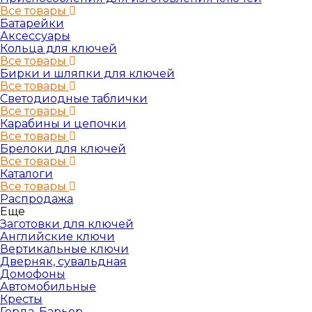
Все товары
Батарейки
Аксессуары
Кольца для ключей
Все товары
Бирки и шляпки для ключей
Все товары
Светодиодные таблички
Все товары
Карабины и цепочки
Все товары
Брелоки для ключей
Все товары
Каталоги
Все товары
Распродажа
Еще
Заготовки для ключей
Английские ключи
Вертикальные ключи
Дверняк, сувальдная
Домофоны
Автомобильные
Кресты
Герда, Барьер