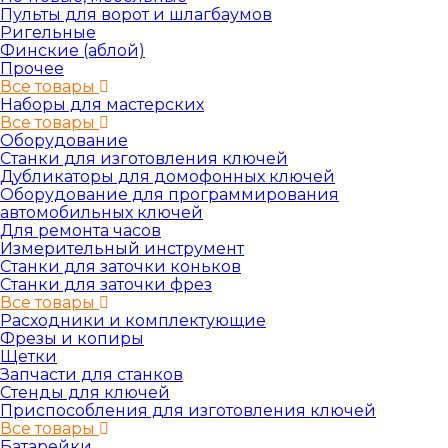
Пульты для ворот и шлагбаумов
Ригельные
Финские (аблой)
Прочее
Все товары
Наборы для мастерских
Все товары
Оборудование
Станки для изготовления ключей
Дубликаторы для домофонных ключей
Оборудование для программирования
автомобильных ключей
Для ремонта часов
Измерительный инструмент
Станки для заточки коньков
Станки для заточки фрез
Все товары
Расходники и комплектующие
Фрезы и копиры
Щетки
Запчасти для станков
Стенды для ключей
Приспособления для изготовления ключей
Все товары
Батарейки