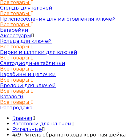
Все товары
Стенды для ключей
Все товары
Приспособления для изготовления ключей
Все товары
Батарейки
Аксессуары
Кольца для ключей
Все товары
Бирки и шляпки для ключей
Все товары
Светодиодные таблички
Все товары
Карабины и цепочки
Все товары
Брелоки для ключей
Все товары
Каталоги
Все товары
Распродажа
Главная
Заготовки для ключей
Ригельные
4х9 Ригель обратного хода короткая шейка