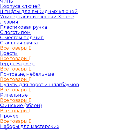
Чипы
Корпуса ключей
Штифты для выкидных ключей
Универсальные ключи Xhorse
Лезвия
Пластиковая ручка
С логотипом
С местом под чип
Стальная ручка
Все товары
Кресты
Все товары
Герда, Барьер
Все товары
Почтовые, мебельные
Все товары
Пульты для ворот и шлагбаумов
Все товары
Ригельные
Все товары
Финские (аблой)
Все товары
Прочее
Все товары
Наборы для мастерских