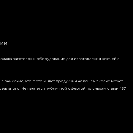
НИИ
продажа заготовок и оборудования для изготовления ключей с
 внимание, что фото и цвет продукции на вашем экране может
 реального. Не является публичной офертой по смыслу статьи 437