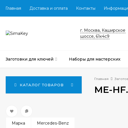
Главная
Доставка и оплата
Контакты
Информаци
г. Москва, Каширское
шоссе, 61к4с9
Заготовки для ключей
Наборы для мастерских
Главная
Загото
КАТАЛОГ ТОВАРОВ
ME-HF
Марка
Mercedes-Benz