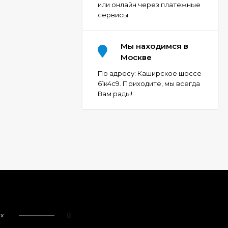
или онлайн через платежные
сервисы
Мы находимся в
Москве
По адресу: Каширское шоссе
61к4с9. Приходите, мы всегда
Вам рады!
ях