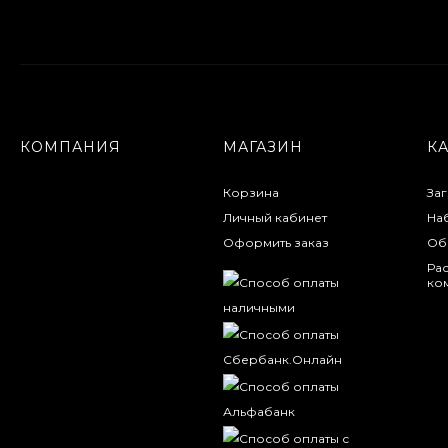
КОМПАНИЯ
МАГАЗИН
К
Корзина
За
Личный кабинет
На
Оформить заказ
Об
Ра
ко