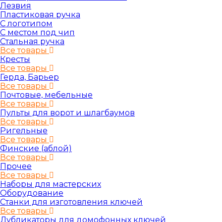
Лезвия
Пластиковая ручка
С логотипом
С местом под чип
Стальная ручка
Все товары
Кресты
Все товары
Герда, Барьер
Все товары
Почтовые, мебельные
Все товары
Пульты для ворот и шлагбаумов
Все товары
Ригельные
Все товары
Финские (аблой)
Все товары
Прочее
Все товары
Наборы для мастерских
Оборудование
Станки для изготовления ключей
Все товары
Дубликаторы для домофонных ключей