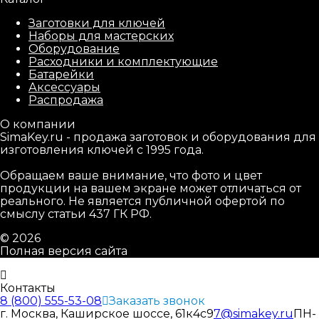
Заготовки для ключей
Наборы для мастерских
Оборудование
Расходники и комплектующие
Батарейки
Аксессуары
Распродажа
О компании
SimaKey.ru - продажа заготовок и оборудования для
изготовления ключей с 1995 года.
Обращаем ваше внимание, что фото и цвет
продукции на вашем экране может отличаться от
реального. Не является публичной офертой по
смыслу статьи 437 ГК РФ.
© 2026
Полная версия сайта
Контакты
8 (800) 555-53-08
Заказать звонок
г. Москва, Каширское шоссе, 61к4с9
7@simakey.ru
ПН-