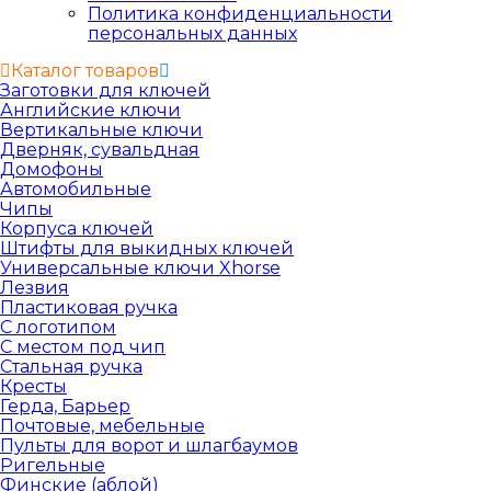
Политика конфиденциальности
персональных данных
Каталог товаров
Заготовки для ключей
Английские ключи
Вертикальные ключи
Дверняк, сувальдная
Домофоны
Автомобильные
Чипы
Корпуса ключей
Штифты для выкидных ключей
Универсальные ключи Xhorse
Лезвия
Пластиковая ручка
С логотипом
С местом под чип
Стальная ручка
Кресты
Герда, Барьер
Почтовые, мебельные
Пульты для ворот и шлагбаумов
Ригельные
Финские (аблой)