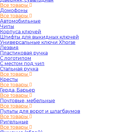
Все товары
Домофоны
Все товары
Автомобильные
Чипы
Корпуса ключей
Штифты для выкидных ключей
Универсальные ключи Xhorse
Лезвия
Пластиковая ручка
С логотипом
С местом под чип
Стальная ручка
Все товары
Кресты
Все товары
Герда, Барьер
Все товары
Почтовые, мебельные
Все товары
Пульты для ворот и шлагбаумов
Все товары
Ригельные
Все товары