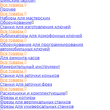
Финские (аблой)
Все товары
Прочее
Все товары
Наборы для мастерских
Оборудование
Станки для изготовления ключей
Все товары
Дубликаторы для домофонных ключей
Все товары
Оборудование для программирования
автомобильных ключей
Все товары
Для ремонта часов
Все товары
Измерительный инструмент
Все товары
Станки для заточки коньков
Все товары
Станки для заточки фрез
Все товары
Расходники и комплектующие
Фрезы и копиры
Фрезы для вертикальных станков
Фрезы для универсальных станков