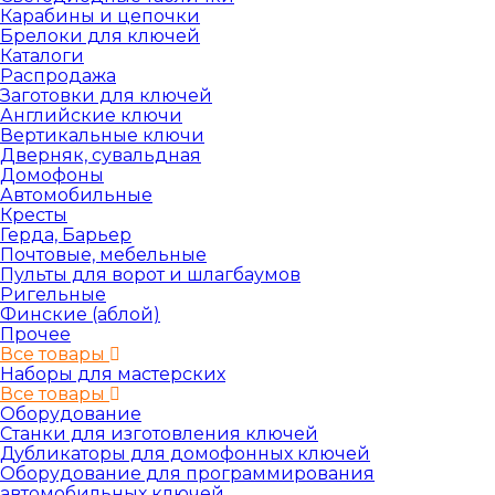
Карабины и цепочки
Брелоки для ключей
Каталоги
Распродажа
Заготовки для ключей
Английские ключи
Вертикальные ключи
Дверняк, сувальдная
Домофоны
Автомобильные
Кресты
Герда, Барьер
Почтовые, мебельные
Пульты для ворот и шлагбаумов
Ригельные
Финские (аблой)
Прочее
Все товары
Наборы для мастерских
Все товары
Оборудование
Станки для изготовления ключей
Дубликаторы для домофонных ключей
Оборудование для программирования
автомобильных ключей