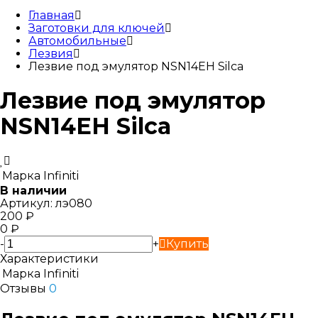
Главная
Заготовки для ключей
Автомобильные
Лезвия
Лезвие под эмулятор NSN14EH Silca
Лезвие под эмулятор
NSN14EH Silca
Марка
Infiniti
В наличии
Артикул:
лэ080
200
₽
0
₽
-
+
Купить
Характеристики
Марка
Infiniti
Отзывы
0