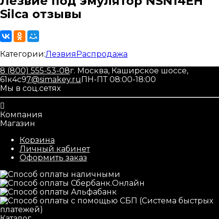
Лезвие под эмулятор NSN14EH
Silca отзывы
Категории:
Лезвия
Распродажа
8 (800) 555-53-08
г. Москва, Каширское шоссе,
61к4с9
7@simakey.ru
ПН-ПТ 08:00-18:00
Мы в соц.сетях
Компания
Магазин
Корзина
Личный кабинет
Оформить заказ
Каталог