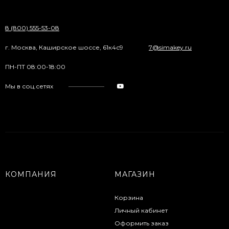
8 (800) 555-53-08
г. Москва, Каширское шоссе, 61к4с9
7@simakey.ru
ПН-ПТ 08:00-18:00
Мы в соц.сетях
КОМПАНИЯ
МАГАЗИН
Корзина
Личный кабинет
Оформить заказ