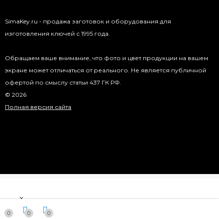
SimaKey.ru - продажа заготовок и оборудования для
изготовления ключей с 1995 года.
Обращаем ваше внимание, что фото и цвет продукции на вашем
экране может отличаться от реального. Не является публичной
офертой по смыслу статьи 437 ГК РФ.
© 2026
Полная версия сайта
x
0
0
0