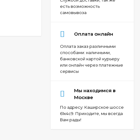
есть возможность
самовывоза
Оплата онлайн
Оплата заказ различными
способами: наличными,
банковской картой курьеру
или онлайн через платежные
сервисы
Мы находимся в
Москве
По адресу: Каширское шоссе
61к4с9. Приходите, мы всегда
Вам рады!