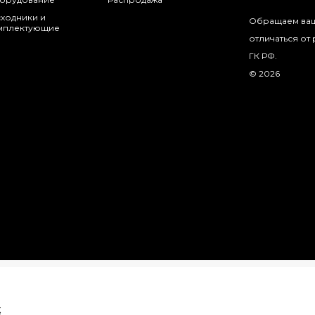
сходники и
Обращаем ваше
мплектующие
отличаться от
ГК РФ.
© 2026
x