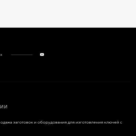
ях
НИИ
продажа заготовок и оборудования для изготовления ключей с