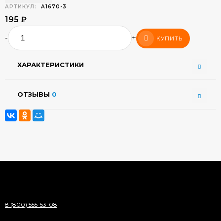
АРТИКУЛ:
А1670-3
195
₽
-
+
КУПИТЬ
ХАРАКТЕРИСТИКИ
ОТЗЫВЫ
0
8 (800) 555-53-08