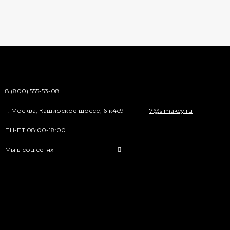
8 (800) 555-53-08
г. Москва, Каширское шоссе, 61к4с9
7@simakey.ru
ПН-ПТ 08:00-18:00
Мы в соц.сетях