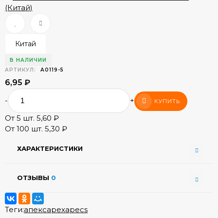
Китай
В НАЛИЧИИ
АРТИКУЛ:
А0119-5
6,95
₽
-
+
КУПИТЬ
От 5 шт. 5,60
₽
От 100 шт. 5,30
₽
ХАРАКТЕРИСТИКИ
ОТЗЫВЫ
0
Теги:
апекс
apex
apecs