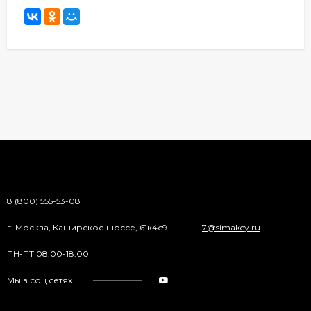
8 (800) 555-53-08
г. Москва, Каширское шоссе, 61к4с9
7@simakey.ru
ПН-ПТ 08:00-18:00
Мы в соц.сетях