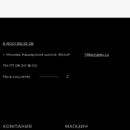
8 (800) 555-53-08
г. Москва, Каширское шоссе, 61к4с9
7@simakey.ru
ПН-ПТ 08:00-18:00
Мы в соц.сетях
КОМПАНИЯ
МАГАЗИН