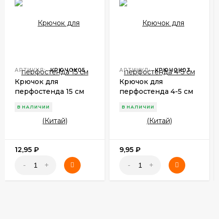
АРТИКУЛ:
КРЮЧОК05
АРТИКУЛ:
КРЮЧОК03
Крючок для
Крючок для
перфостенда 15 см
перфостенда 4-5 см
(Китай)
(Китай)
В НАЛИЧИИ
В НАЛИЧИИ
12,95
₽
9,95
₽
-
+
-
+