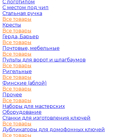
С логотипом
С местом под чип
Стальная ручка
Все товары
Кресты
Все товары
Герда, Барьер
Все товары
Почтовые, мебельные
Все товары
Пульты для ворот и шлагбаумов
Все товары
Ригельные
Все товары
Финские (аблой)
Все товары
Прочее
Все товары
Наборы для мастерских
Оборудование
Станки для изготовления ключей
Все товары
Дубликаторы для домофонных ключей
Все товары