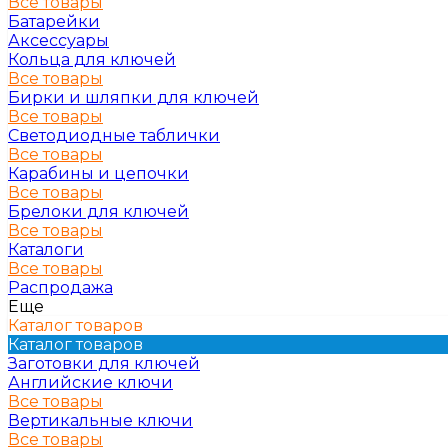
Все товары
Батарейки
Аксессуары
Кольца для ключей
Все товары
Бирки и шляпки для ключей
Все товары
Светодиодные таблички
Все товары
Карабины и цепочки
Все товары
Брелоки для ключей
Все товары
Каталоги
Все товары
Распродажа
Еще
Каталог товаров
Каталог товаров
Заготовки для ключей
Английские ключи
Все товары
Вертикальные ключи
Все товары