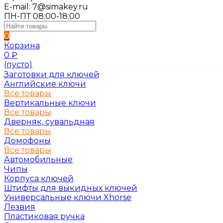
E-mail: 7@simakey.ru
ПН-ПТ 08:00-18:00
0
Корзина
0
₽
(пусто)
Заготовки для ключей
Английские ключи
Все товары
Вертикальные ключи
Все товары
Дверняк, сувальдная
Все товары
Домофоны
Все товары
Автомобильные
Чипы
Корпуса ключей
Штифты для выкидных ключей
Универсальные ключи Xhorse
Лезвия
Пластиковая ручка