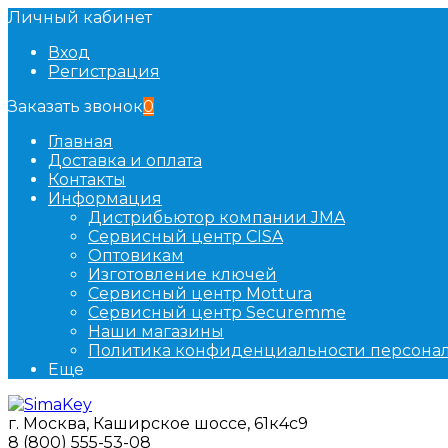
Личный кабинет
Вход
Регистрация
Заказать звонок
0
Главная
Доставка и оплата
Контакты
Информация
Дистрибьютор компании JMA
Сервисный центр CISA
Оптовикам
Изготовление ключей
Сервисный центр Mottura
Сервисный центр Securemme
Наши магазины
Политика конфиденциальности персона
Еще
г. Москва, Каширское шоссе, 61к4с9
8 (800) 555-53-08