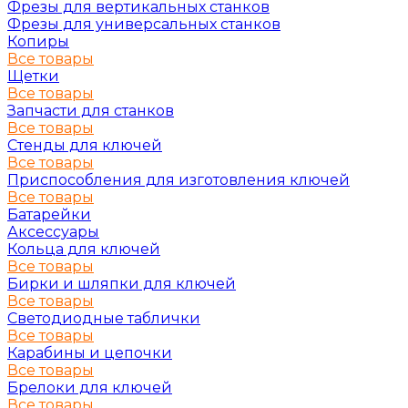
Фрезы для вертикальных станков
Фрезы для универсальных станков
Копиры
Все товары
Щетки
Все товары
Запчасти для станков
Все товары
Стенды для ключей
Все товары
Приспособления для изготовления ключей
Все товары
Батарейки
Аксессуары
Кольца для ключей
Все товары
Бирки и шляпки для ключей
Все товары
Светодиодные таблички
Все товары
Карабины и цепочки
Все товары
Брелоки для ключей
Все товары