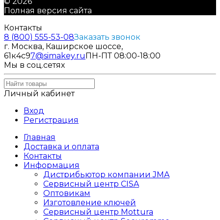
© 2026
Полная версия сайта
Контакты
8 (800) 555-53-08
Заказать звонок
г. Москва, Каширское шоссе,
61к4с9
7@simakey.ru
ПН-ПТ 08:00-18:00
Мы в соц.сетях
Личный кабинет
Вход
Регистрация
Главная
Доставка и оплата
Контакты
Информация
Дистрибьютор компании JMA
Сервисный центр CISA
Оптовикам
Изготовление ключей
Сервисный центр Mottura