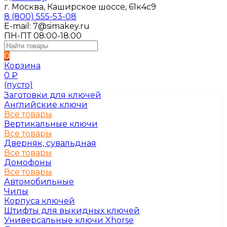
г. Москва, Каширское шоссе, 61к4с9
8 (800) 555-53-08
E-mail: 7@simakey.ru
ПН-ПТ 08:00-18:00
0
Корзина
0
₽
(пусто)
Заготовки для ключей
Английские ключи
Все товары
Вертикальные ключи
Все товары
Дверняк, сувальдная
Все товары
Домофоны
Все товары
Автомобильные
Чипы
Корпуса ключей
Штифты для выкидных ключей
Универсальные ключи Xhorse