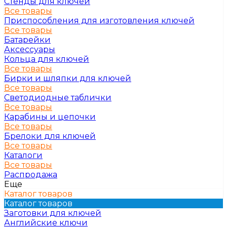
Стенды для ключей
Все товары
Приспособления для изготовления ключей
Все товары
Батарейки
Аксессуары
Кольца для ключей
Все товары
Бирки и шляпки для ключей
Все товары
Светодиодные таблички
Все товары
Карабины и цепочки
Все товары
Брелоки для ключей
Все товары
Каталоги
Все товары
Распродажа
Еще
Каталог товаров
Каталог товаров
Заготовки для ключей
Английские ключи