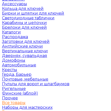
Аксессуары
Кольца для ключей
Бирки и шляпки для ключей
Светодиодные таблички
Карабины и цепочки
Брелоки для ключей
Каталоги
Распродажа
Заготовки для ключей
Английские ключи
Вертикальные ключи
Дверняк, сувальдная
Домофоны
Автомобильные
Кресты
Герда, Барьер
Почтовые, мебельные
Пульты для ворот и шлагбаумов
Ригельные
Финские (аблой)
Прочее
Все товары
Наборы для мастерских