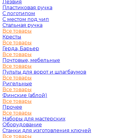
Лезвия
Пластиковая ручка
С логотипом
С местом под чип
Стальная ручка
Все товары
Кресты
Все товары
Герда, Барьер
Все товары
Почтовые, мебельные
Все товары
Пульты для ворот и шлагбаумов
Все товары
Ригельные
Все товары
Финские (аблой)
Все товары
Прочее
Все товары
Наборы для мастерских
Оборудование
Станки для изготовления ключей
Все товары