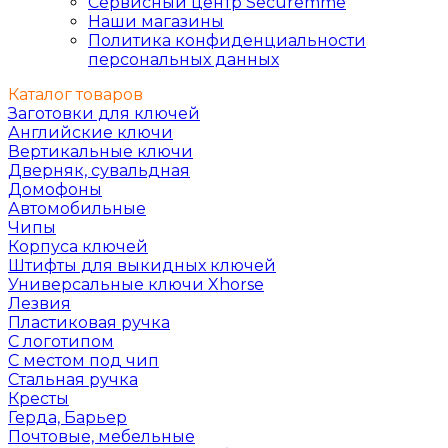
Сервисный центр Securemme
Наши магазины
Политика конфиденциальности
персональных данных
Каталог товаров
Заготовки для ключей
Английские ключи
Вертикальные ключи
Дверняк, сувальдная
Домофоны
Автомобильные
Чипы
Корпуса ключей
Штифты для выкидных ключей
Универсальные ключи Xhorse
Лезвия
Пластиковая ручка
С логотипом
С местом под чип
Стальная ручка
Кресты
Герда, Барьер
Почтовые, мебельные