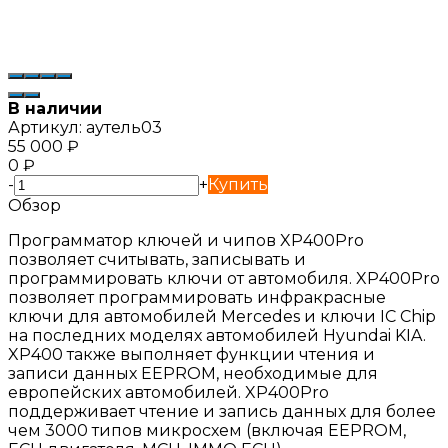
В наличии
Артикул:
аутель03
55 000
₽
0
₽
-
+
Купить
Обзор
Программатор ключей и чипов XP400Pro
позволяет считывать, записывать и
программировать ключи от автомобиля. XP400Pro
позволяет программировать инфракрасные
ключи для автомобилей Mercedes и ключи IC Chip
на последних моделях автомобилей Hyundai KIA.
XP400 также выполняет функции чтения и
записи данных EEPROM, необходимые для
европейских автомобилей. XP400Pro
поддерживает чтение и запись данных для более
чем 3000 типов микросхем (включая EEPROM,