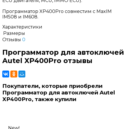
ECU двигателя, MCU, IMMO ECU).
Программатор XP400Pro совместим с MaxIM
IM508 и IM608.
Характеристики
Размеры
Отзывы
0
Программатор для автоключей
Autel XP400Pro отзывы
Покупатели, которые приобрели
Программатор для автоключей Autel
XP400Pro, также купили
New!