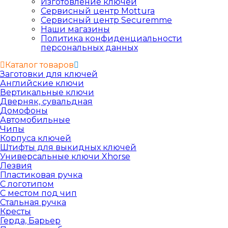
Изготовление ключей
Сервисный центр Mottura
Сервисный центр Securemme
Наши магазины
Политика конфиденциальности
персональных данных
Каталог товаров
Заготовки для ключей
Английские ключи
Вертикальные ключи
Дверняк, сувальдная
Домофоны
Автомобильные
Чипы
Корпуса ключей
Штифты для выкидных ключей
Универсальные ключи Xhorse
Лезвия
Пластиковая ручка
С логотипом
С местом под чип
Стальная ручка
Кресты
Герда, Барьер