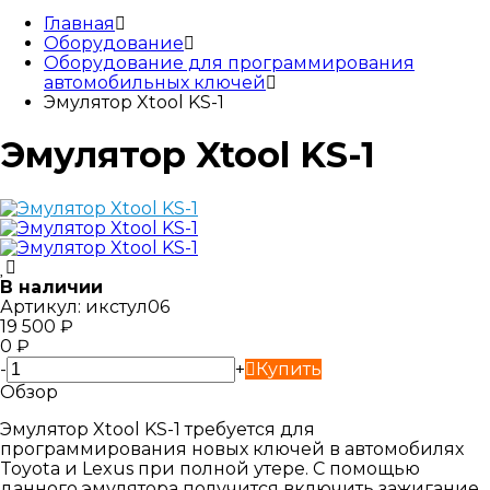
Главная
Оборудование
Оборудование для программирования
автомобильных ключей
Эмулятор Xtool KS-1
Эмулятор Xtool KS-1
В наличии
Артикул:
икстул06
19 500
₽
0
₽
-
+
Купить
Обзор
Эмулятор Xtool KS-1 требуется для
программирования новых ключей в автомобилях
Toyota и Lexus при полной утере. С помощью
данного эмулятора получится включить зажигание