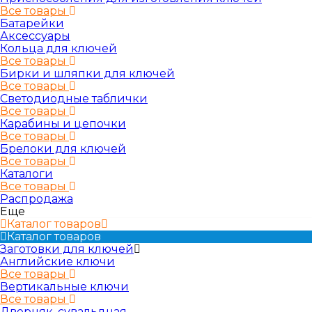
Все товары
Батарейки
Аксессуары
Кольца для ключей
Все товары
Бирки и шляпки для ключей
Все товары
Светодиодные таблички
Все товары
Карабины и цепочки
Все товары
Брелоки для ключей
Все товары
Каталоги
Все товары
Распродажа
Еще
Каталог товаров
Каталог товаров
Заготовки для ключей
Английские ключи
Все товары
Вертикальные ключи
Все товары
Дверняк, сувальдная