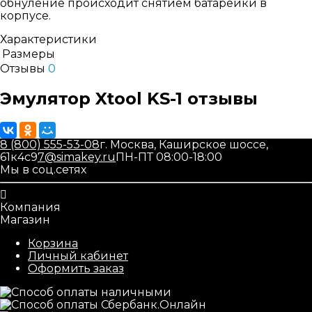
обнуление происходит снятием батарейки в
корпусе.
Характеристики
Размеры
Отзывы
0
Эмулятор Xtool KS-1 отзывы
8 (800) 555-53-08
г. Москва, Каширское шоссе,
61к4с9
7@simakey.ru
ПН-ПТ 08:00-18:00
Мы в соц.сетях
Компания
Магазин
Корзина
Личный кабинет
Оформить заказ