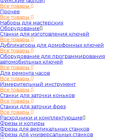
Финские (аблой)
Все товары
Прочее
Все товары
Наборы для мастерских
Оборудование
Станки для изготовления ключей
Все товары
Дубликаторы для домофонных ключей
Все товары
Оборудование для программирования
автомобильных ключей
Все товары
Для ремонта часов
Все товары
Измерительный инструмент
Все товары
Станки для заточки коньков
Все товары
Станки для заточки фрез
Все товары
Расходники и комплектующие
Фрезы и копиры
Фрезы для вертикальных станков
Фрезы для универсальных станков