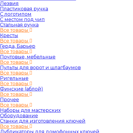
Лезвия
Пластиковая ручка
С логотипом
С местом под чип
Стальная ручка
Все товары
Кресты
Все товары
Герда, Барьер
Все товары
Почтовые, мебельные
Все товары
Пульты для ворот и шлагбаумов
Все товары
Ригельные
Все товары
Финские (аблой)
Все товары
Прочее
Все товары
Наборы для мастерских
Оборудование
Станки для изготовления ключей
Все товары
Дубликаторы для домофонных ключей