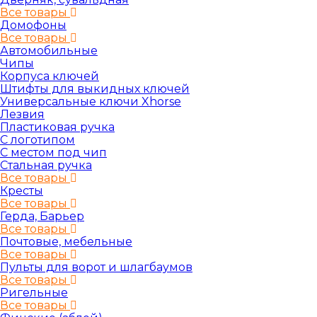
Все товары
Домофоны
Все товары
Автомобильные
Чипы
Корпуса ключей
Штифты для выкидных ключей
Универсальные ключи Xhorse
Лезвия
Пластиковая ручка
С логотипом
С местом под чип
Стальная ручка
Все товары
Кресты
Все товары
Герда, Барьер
Все товары
Почтовые, мебельные
Все товары
Пульты для ворот и шлагбаумов
Все товары
Ригельные
Все товары