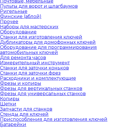
Почтовые, мебельные
Пульты для ворот и шлагбаумов
Ригельные
Финские (аблой)
Прочее
Наборы для мастерских
Оборудование
Станки для изготовления ключей
Дубликаторы для домофонных ключей
Оборудование для программирования
автомобильных ключей
Для ремонта часов
Измерительный инструмент
Станки для заточки коньков
Станки для заточки фрез
Расходники и комплектующие
Фрезы и копиры
Фрезы для вертикальных станков
Фрезы для универсальных станков
Копиры
Щетки
Запчасти для станков
Стенды для ключей
Приспособления для изготовления ключей
Батарейки