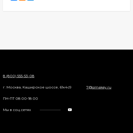
8 (800) 555-53-08
г. Москва, Каширское шоссе, 61к4с9
7@simakey.ru
ПН-ПТ 08:00-18:00
Мы в соц.сетях