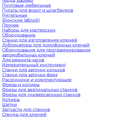
Герда, Барьер
Почтовые, мебельные
Пульты для ворот и шлагбаумов
Ригельные
Финские (аблой)
Прочее
Наборы для мастерских
Оборудование
Станки для изготовления ключей
Дубликаторы для домофонных ключей
Оборудование для программирования
автомобильных ключей
Для ремонта часов
Измерительный инструмент
Станки для заточки коньков
Станки для заточки фрез
Расходники и комплектующие
Фрезы и копиры
Фрезы для вертикальных станков
Фрезы для универсальных станков
Копиры
Щетки
Запчасти для станков
Стенды для ключей