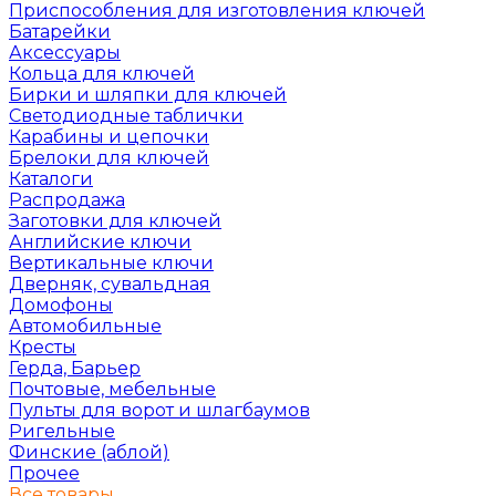
Приспособления для изготовления ключей
Батарейки
Аксессуары
Кольца для ключей
Бирки и шляпки для ключей
Светодиодные таблички
Карабины и цепочки
Брелоки для ключей
Каталоги
Распродажа
Заготовки для ключей
Английские ключи
Вертикальные ключи
Дверняк, сувальдная
Домофоны
Автомобильные
Кресты
Герда, Барьер
Почтовые, мебельные
Пульты для ворот и шлагбаумов
Ригельные
Финские (аблой)
Прочее
Все товары