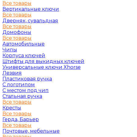
Все товары
Вертикальные ключи
Все товары
Дверняк, сувальдная
Все товары
Домофоны
Все товары
Автомобильные
Чипы
Корпуса ключей
Штифты для выкидных ключей
Универсальные ключи Xhorse
Лезвия
Пластиковая ручка
С логотипом
С местом под чип
Стальная ручка
Все товары
Кресты
Все товары
Герда, Барьер
Все товары
Почтовые, мебельные
Все товары