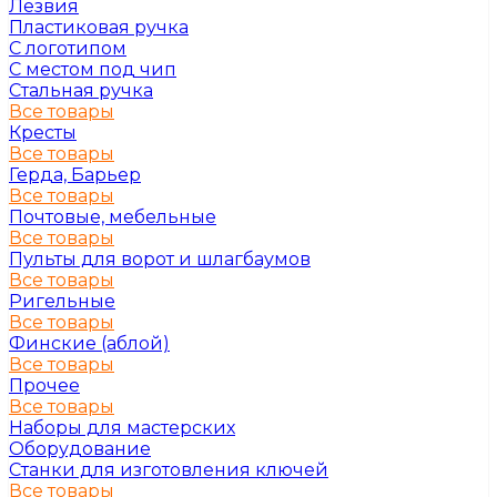
Лезвия
Пластиковая ручка
С логотипом
С местом под чип
Стальная ручка
Все товары
Кресты
Все товары
Герда, Барьер
Все товары
Почтовые, мебельные
Все товары
Пульты для ворот и шлагбаумов
Все товары
Ригельные
Все товары
Финские (аблой)
Все товары
Прочее
Все товары
Наборы для мастерских
Оборудование
Станки для изготовления ключей
Все товары