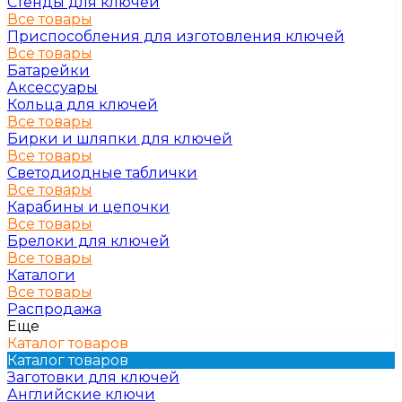
Стенды для ключей
Все товары
Приспособления для изготовления ключей
Все товары
Батарейки
Аксессуары
Кольца для ключей
Все товары
Бирки и шляпки для ключей
Все товары
Светодиодные таблички
Все товары
Карабины и цепочки
Все товары
Брелоки для ключей
Все товары
Каталоги
Все товары
Распродажа
Еще
Каталог товаров
Каталог товаров
Заготовки для ключей
Английские ключи