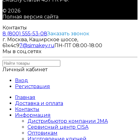
© 2026
Полная версия сайта
Контакты
8 (800) 555-53-08
Заказать звонок
г. Москва, Каширское шоссе,
61к4с9
7@simakey.ru
ПН-ПТ 08:00-18:00
Мы в соц.сетях
Личный кабинет
Вход
Регистрация
Главная
Доставка и оплата
Контакты
Информация
Дистрибьютор компании JMA
Сервисный центр CISA
Оптовикам
Изготовление ключей