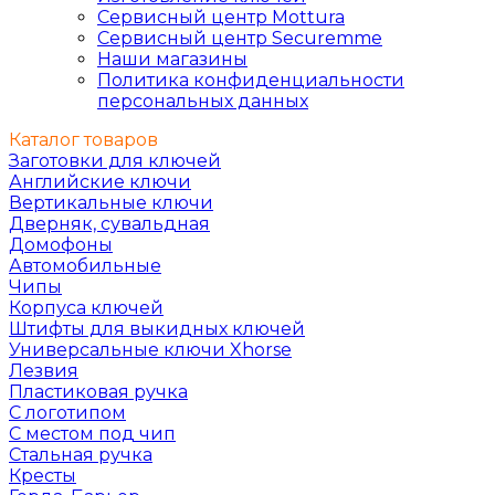
Сервисный центр Mottura
Сервисный центр Securemme
Наши магазины
Политика конфиденциальности
персональных данных
Каталог товаров
Заготовки для ключей
Английские ключи
Вертикальные ключи
Дверняк, сувальдная
Домофоны
Автомобильные
Чипы
Корпуса ключей
Штифты для выкидных ключей
Универсальные ключи Xhorse
Лезвия
Пластиковая ручка
С логотипом
С местом под чип
Стальная ручка
Кресты