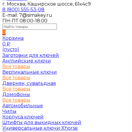
г. Москва, Каширское шоссе, 61к4с9
8 (800) 555-53-08
E-mail: 7@simakey.ru
ПН-ПТ 08:00-18:00
0
Корзина
0
₽
(пусто)
Заготовки для ключей
Английские ключи
Все товары
Вертикальные ключи
Все товары
Дверняк, сувальдная
Все товары
Домофоны
Все товары
Автомобильные
Чипы
Корпуса ключей
Штифты для выкидных ключей
Универсальные ключи Xhorse