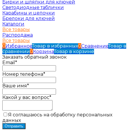
Бирки и шляпки для ключей
Светодиодные таблички
Карабины и цепочки
Брелоки для ключей
Каталоги
Все товары
Распродажа
Все товары
0
Избранное
Товар в избранных
0
Сравнение
Товар в
сравнении
0
Корзина
Товар в корзине
Заказать обратный звонок
Email*
Номер телефона*
Ваше имя*
Какой у вас вопрос*
Я соглашаюсь на обработку персональных
данных