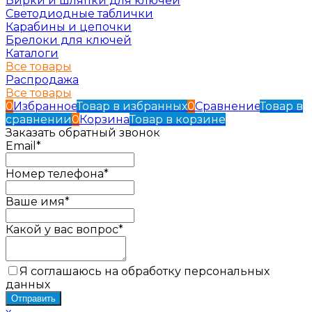
Бирки и шляпки для ключей
Светодиодные таблички
Карабины и цепочки
Брелоки для ключей
Каталоги
Все товары
Распродажа
Все товары
0
Избранное
Товар в избранных
0
Сравнение
Товар в
сравнении
0
Корзина
Товар в корзине
Заказать обратный звонок
Email*
Номер телефона*
Ваше имя*
Какой у вас вопрос*
Я соглашаюсь на обработку персональных
данных