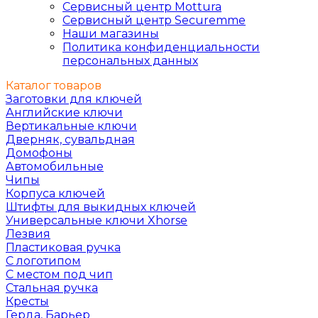
Сервисный центр Mottura
Сервисный центр Securemme
Наши магазины
Политика конфиденциальности
персональных данных
Каталог товаров
Заготовки для ключей
Английские ключи
Вертикальные ключи
Дверняк, сувальдная
Домофоны
Автомобильные
Чипы
Корпуса ключей
Штифты для выкидных ключей
Универсальные ключи Xhorse
Лезвия
Пластиковая ручка
С логотипом
С местом под чип
Стальная ручка
Кресты
Герда, Барьер