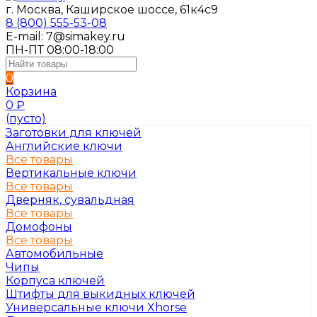
г. Москва, Каширское шоссе, 61к4с9
8 (800) 555-53-08
E-mail: 7@simakey.ru
ПН-ПТ 08:00-18:00
0
Корзина
0
₽
(пусто)
Заготовки для ключей
Английские ключи
Все товары
Вертикальные ключи
Все товары
Дверняк, сувальдная
Все товары
Домофоны
Все товары
Автомобильные
Чипы
Корпуса ключей
Штифты для выкидных ключей
Универсальные ключи Xhorse