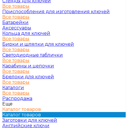
Стенды для ключей
Все товары
Приспособления для изготовления ключей
Все товары
Батарейки
Аксессуары
Кольца для ключей
Все товары
Бирки и шляпки для ключей
Все товары
Светодиодные таблички
Все товары
Карабины и цепочки
Все товары
Брелоки для ключей
Все товары
Каталоги
Все товары
Распродажа
Еще
Каталог товаров
Каталог товаров
Заготовки для ключей
Английские ключи