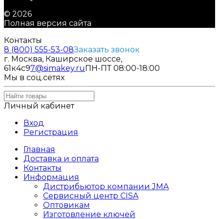
© 2026
Полная версия сайта
Контакты
8 (800) 555-53-08
Заказать звонок
г. Москва, Каширское шоссе,
61к4с9
7@simakey.ru
ПН-ПТ 08:00-18:00
Мы в соц.сетях
Личный кабинет
Вход
Регистрация
Главная
Доставка и оплата
Контакты
Информация
Дистрибьютор компании JMA
Сервисный центр CISA
Оптовикам
Изготовление ключей