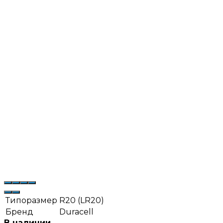
Типоразмер
R20 (LR20)
Бренд
Duracell
В наличии