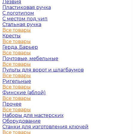
Лезвия
Пластиковая ручка
С логотипом
С местом под чип
Стальная ручка
Все товары
Кресты
Все товары
Герда, Барьер
Все товары
Почтовые, мебельные
Все товары
Пульты для ворот и шлагбаумов
Все товары
Ригельные
Все товары
Финские (аблой)
Все товары
Прочее
Все товары
Наборы для мастерских
Оборудование
Станки для изготовления ключей
Все товары