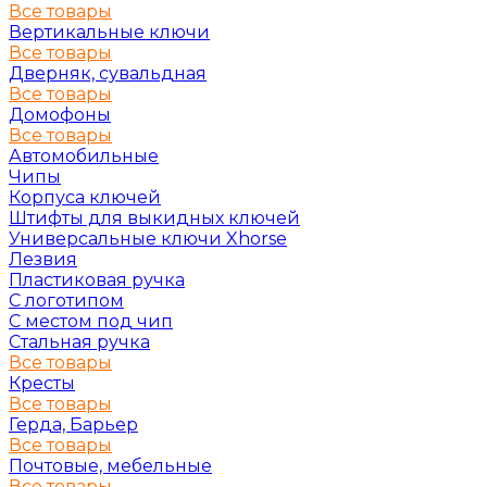
Все товары
Вертикальные ключи
Все товары
Дверняк, сувальдная
Все товары
Домофоны
Все товары
Автомобильные
Чипы
Корпуса ключей
Штифты для выкидных ключей
Универсальные ключи Xhorse
Лезвия
Пластиковая ручка
С логотипом
С местом под чип
Стальная ручка
Все товары
Кресты
Все товары
Герда, Барьер
Все товары
Почтовые, мебельные
Все товары