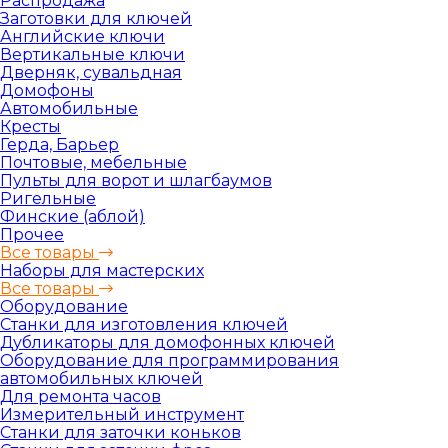
Распродажа
Заготовки для ключей
Английские ключи
Вертикальные ключи
Дверняк, сувальдная
Домофоны
Автомобильные
Кресты
Герда, Барьер
Почтовые, мебельные
Пульты для ворот и шлагбаумов
Ригельные
Финские (аблой)
Прочее
Все товары
Наборы для мастерских
Все товары
Оборудование
Станки для изготовления ключей
Дубликаторы для домофонных ключей
Оборудование для программирования
автомобильных ключей
Для ремонта часов
Измерительный инструмент
Станки для заточки коньков