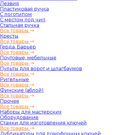
Лезвия
Пластиковая ручка
С логотипом
С местом под чип
Стальная ручка
Все товары
Кресты
Все товары
Герда, Барьер
Все товары
Почтовые, мебельные
Все товары
Пульты для ворот и шлагбаумов
Все товары
Ригельные
Все товары
Финские (аблой)
Все товары
Прочее
Все товары
Наборы для мастерских
Оборудование
Станки для изготовления ключей
Все товары
Дубликаторы для домофонных ключей