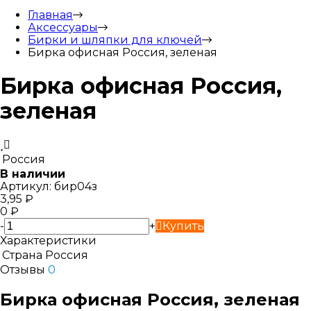
Главная
Аксессуары
Бирки и шляпки для ключей
Бирка офисная Россия, зеленая
Бирка офисная Россия,
зеленая
Россия
В наличии
Артикул:
бир04з
3,95
₽
0
₽
-
+
Купить
Характеристики
Страна
Россия
Отзывы
0
Бирка офисная Россия, зеленая