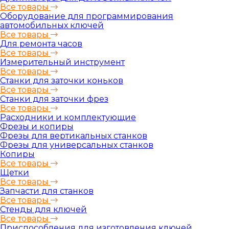
Все товары
Оборудование для программирования
автомобильных ключей
Все товары
Для ремонта часов
Все товары
Измерительный инструмент
Все товары
Станки для заточки коньков
Все товары
Станки для заточки фрез
Все товары
Расходники и комплектующие
Фрезы и копиры
Фрезы для вертикальных станков
Фрезы для универсальных станков
Копиры
Все товары
Щетки
Все товары
Запчасти для станков
Все товары
Стенды для ключей
Все товары
Приспособления для изготовления ключей