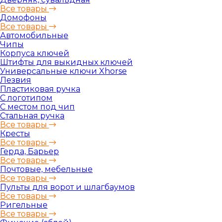
Все товары
Домофоны
Все товары
Автомобильные
Чипы
Корпуса ключей
Штифты для выкидных ключей
Универсальные ключи Xhorse
Лезвия
Пластиковая ручка
С логотипом
С местом под чип
Стальная ручка
Все товары
Кресты
Все товары
Герда, Барьер
Все товары
Почтовые, мебельные
Все товары
Пульты для ворот и шлагбаумов
Все товары
Ригельные
Все товары