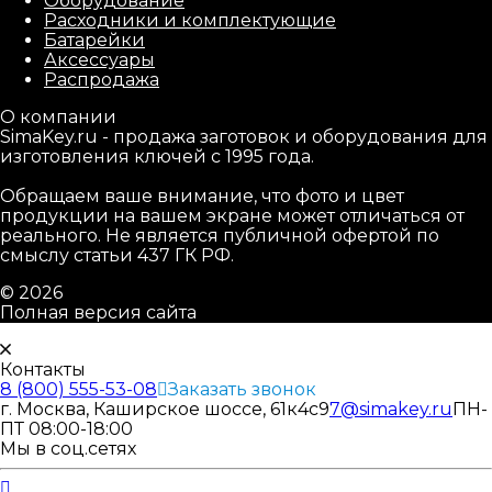
Оборудование
Расходники и комплектующие
Батарейки
Аксессуары
Распродажа
О компании
SimaKey.ru - продажа заготовок и оборудования для
изготовления ключей с 1995 года.
Обращаем ваше внимание, что фото и цвет
продукции на вашем экране может отличаться от
реального. Не является публичной офертой по
смыслу статьи 437 ГК РФ.
© 2026
Полная версия сайта
Контакты
8 (800) 555-53-08
Заказать звонок
г. Москва, Каширское шоссе, 61к4с9
7@simakey.ru
ПН-
ПТ 08:00-18:00
Мы в соц.сетях