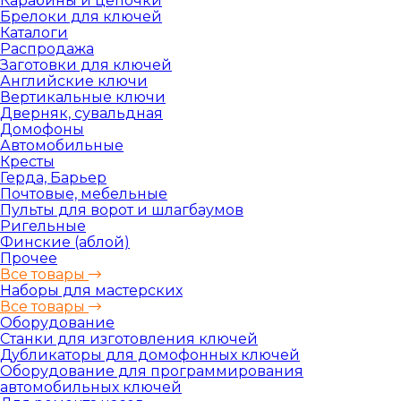
Карабины и цепочки
Брелоки для ключей
Каталоги
Распродажа
Заготовки для ключей
Английские ключи
Вертикальные ключи
Дверняк, сувальдная
Домофоны
Автомобильные
Кресты
Герда, Барьер
Почтовые, мебельные
Пульты для ворот и шлагбаумов
Ригельные
Финские (аблой)
Прочее
Все товары
Наборы для мастерских
Все товары
Оборудование
Станки для изготовления ключей
Дубликаторы для домофонных ключей
Оборудование для программирования
автомобильных ключей