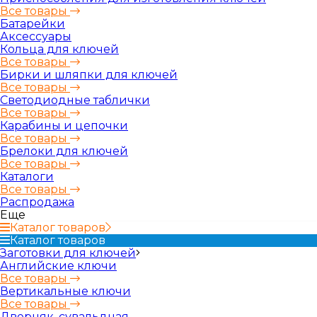
Все товары
Батарейки
Аксессуары
Кольца для ключей
Все товары
Бирки и шляпки для ключей
Все товары
Светодиодные таблички
Все товары
Карабины и цепочки
Все товары
Брелоки для ключей
Все товары
Каталоги
Все товары
Распродажа
Еще
Каталог товаров
Каталог товаров
Заготовки для ключей
Английские ключи
Все товары
Вертикальные ключи
Все товары
Дверняк, сувальдная