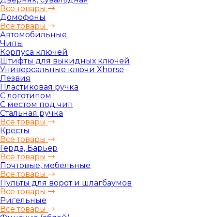
Все товары
Домофоны
Все товары
Автомобильные
Чипы
Корпуса ключей
Штифты для выкидных ключей
Универсальные ключи Xhorse
Лезвия
Пластиковая ручка
С логотипом
С местом под чип
Стальная ручка
Все товары
Кресты
Все товары
Герда, Барьер
Все товары
Почтовые, мебельные
Все товары
Пульты для ворот и шлагбаумов
Все товары
Ригельные
Все товары