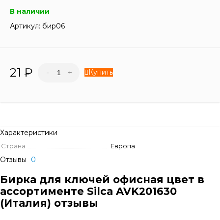
В наличии
Артикул:
бир06
21
₽
Купить
-
+
Характеристики
Страна
Европа
Отзывы
0
Бирка для ключей офисная цвет в
ассортименте Silca AVK201630
(Италия) отзывы