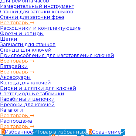
Для ремонта часов
Измерительный инструмент
Станки для заточки коньков
Станки для заточки фрез
Все товары
Расходники и комплектующие
Фрезы и копиры
Щетки
Запчасти для станков
Стенды для ключей
Приспособления для изготовления ключей
Все товары
Батарейки
Все товары
Аксессуары
Кольца для ключей
Бирки и шляпки для ключей
Светодиодные таблички
Карабины и цепочки
Брелоки для ключей
Каталоги
Все товары
Распродажа
Все товары
0
Избранное
Товар в избранных
0
Сравнение