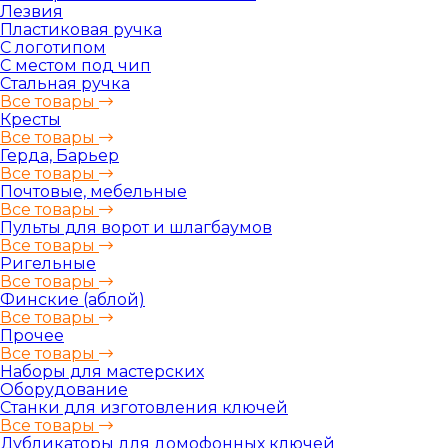
Лезвия
Пластиковая ручка
С логотипом
С местом под чип
Стальная ручка
Все товары
Кресты
Все товары
Герда, Барьер
Все товары
Почтовые, мебельные
Все товары
Пульты для ворот и шлагбаумов
Все товары
Ригельные
Все товары
Финские (аблой)
Все товары
Прочее
Все товары
Наборы для мастерских
Оборудование
Станки для изготовления ключей
Все товары
Дубликаторы для домофонных ключей