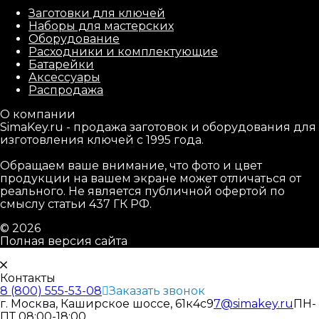
Заготовки для ключей
Наборы для мастерских
Оборудование
Расходники и комплектующие
Батарейки
Аксессуары
Распродажа
О компании
SimaKey.ru - продажа заготовок и оборудования для
изготовления ключей с 1995 года.
Обращаем ваше внимание, что фото и цвет
продукции на вашем экране может отличаться от
реального. Не является публичной офертой по
смыслу статьи 437 ГК РФ.
© 2026
Полная версия сайта
Контакты
8 (800) 555-53-08
Заказать звонок
г. Москва, Каширское шоссе, 61к4с9
7@simakey.ru
ПН-
ПТ 08:00-18:00