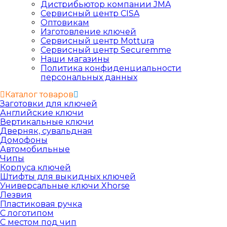
Дистрибьютор компании JMA
Сервисный центр CISA
Оптовикам
Изготовление ключей
Сервисный центр Mottura
Сервисный центр Securemme
Наши магазины
Политика конфиденциальности
персональных данных
Каталог товаров
Заготовки для ключей
Английские ключи
Вертикальные ключи
Дверняк, сувальдная
Домофоны
Автомобильные
Чипы
Корпуса ключей
Штифты для выкидных ключей
Универсальные ключи Xhorse
Лезвия
Пластиковая ручка
С логотипом
С местом под чип