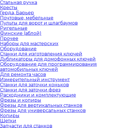
Стальная ручка
Кресты
Герда, Барьер
Почтовые, мебельные
Пульты для ворот и шлагбаумов
Ригельные
Финские (аблой)
Прочее
Наборы для мастерских
Оборудование
Станки для изготовления ключей
Дубликаторы для домофонных ключей
Оборудование для программирования
автомобильных ключей
Для ремонта часов
Измерительный инструмент
Станки для заточки коньков
Станки для заточки фрез
Расходники и комплектующие
Фрезы и копиры
Фрезы для вертикальных станков
Фрезы для универсальных станков
Копиры
Щетки
Запчасти для станков