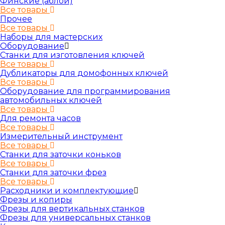
Финские (аблой)
Все товары
Прочее
Все товары
Наборы для мастерских
Оборудование
Станки для изготовления ключей
Все товары
Дубликаторы для домофонных ключей
Все товары
Оборудование для программирования
автомобильных ключей
Все товары
Для ремонта часов
Все товары
Измерительный инструмент
Все товары
Станки для заточки коньков
Все товары
Станки для заточки фрез
Все товары
Расходники и комплектующие
Фрезы и копиры
Фрезы для вертикальных станков
Фрезы для универсальных станков