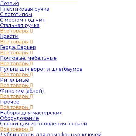
Лезвия
Пластиковая ручка
С логотипом
С местом под чип
Стальная ручка
Все товары
Кресты
Все товары
Герда, Барьер
Все товары
Почтовые, мебельные
Все товары
Пульты для ворот и шлагбаумов
Все товары
Ригельные
Все товары
Финские (аблой)
Все товары
Прочее
Все товары
Наборы для мастерских
Оборудование
Станки для изготовления ключей
Все товары
Дубликаторы для домофонных ключей