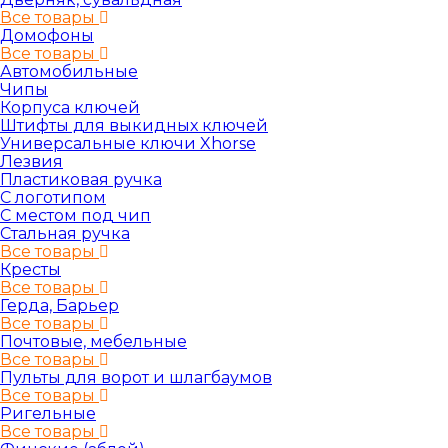
Все товары
Домофоны
Все товары
Автомобильные
Чипы
Корпуса ключей
Штифты для выкидных ключей
Универсальные ключи Xhorse
Лезвия
Пластиковая ручка
С логотипом
С местом под чип
Стальная ручка
Все товары
Кресты
Все товары
Герда, Барьер
Все товары
Почтовые, мебельные
Все товары
Пульты для ворот и шлагбаумов
Все товары
Ригельные
Все товары