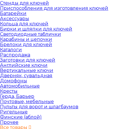
Стенды для ключей
Приспособления для изготовления ключей
Батарейки
Аксессуары
Кольца для ключей
Бирки и шляпки для ключей
Светодиодные таблички
Карабины и цепочки
Брелоки для ключей
Каталоги
Распродажа
Заготовки для ключей
Английские ключи
Вертикальные ключи
Дверняк, сувальдная
Домофоны
Автомобильные
Кресты
Герда, Барьер
Почтовые, мебельные
Пульты для ворот и шлагбаумов
Ригельные
Финские (аблой)
Прочее
Все товары